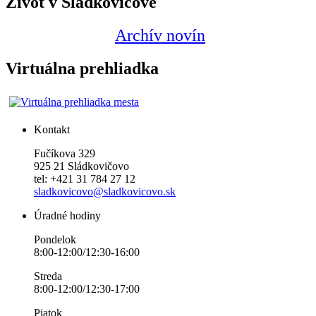
Život v Sládkovičove
Archív novín
Virtuálna prehliadka
Kontakt
Fučíkova 329
925 21 Sládkovičovo
tel: +421 31 784 27 12
sladkovicovo@sladkovicovo.sk
Úradné hodiny
Pondelok
8:00-12:00/12:30-16:00
Streda
8:00-12:00/12:30-17:00
Piatok