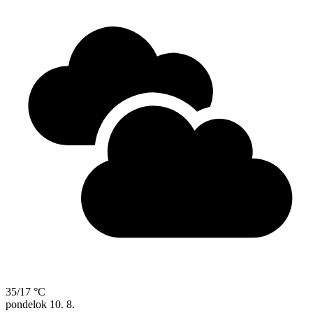
35/17 °C
pondelok
10. 8.