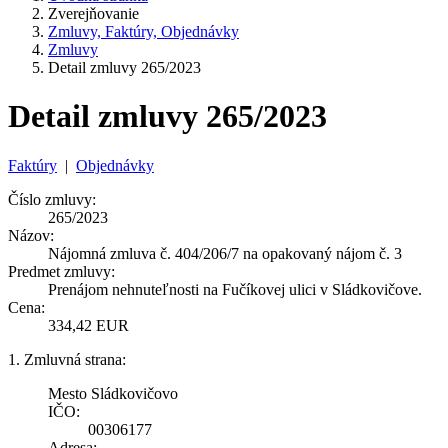
Zverejňovanie
Zmluvy, Faktúry, Objednávky
Zmluvy
Detail zmluvy 265/2023
Detail zmluvy 265/2023
Faktúry
|
Objednávky
Číslo zmluvy:
265/2023
Názov:
Nájomná zmluva č. 404/206/7 na opakovaný nájom č. 3
Predmet zmluvy:
Prenájom nehnuteľnosti na Fučíkovej ulici v Sládkovičove.
Cena:
334,42 EUR
1. Zmluvná strana:
Mesto Sládkovičovo
IČO:
00306177
Adresa: