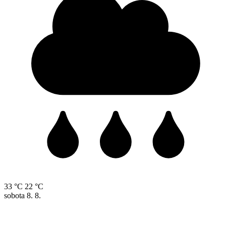
33 °C
22 °C
sobota
8. 8.