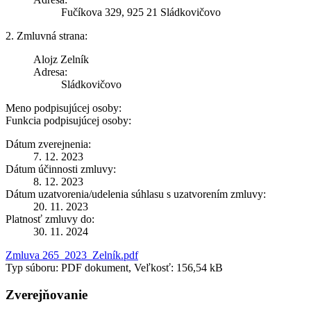
Fučíkova 329, 925 21 Sládkovičovo
2. Zmluvná strana:
Alojz Zelník
Adresa:
Sládkovičovo
Meno podpisujúcej osoby:
Funkcia podpisujúcej osoby:
Dátum zverejnenia:
7. 12. 2023
Dátum účinnosti zmluvy:
8. 12. 2023
Dátum uzatvorenia/udelenia súhlasu s uzatvorením zmluvy:
20. 11. 2023
Platnosť zmluvy do:
30. 11. 2024
Zmluva 265_2023_Zelník.pdf
Typ súboru: PDF dokument, Veľkosť: 156,54 kB
Zverejňovanie