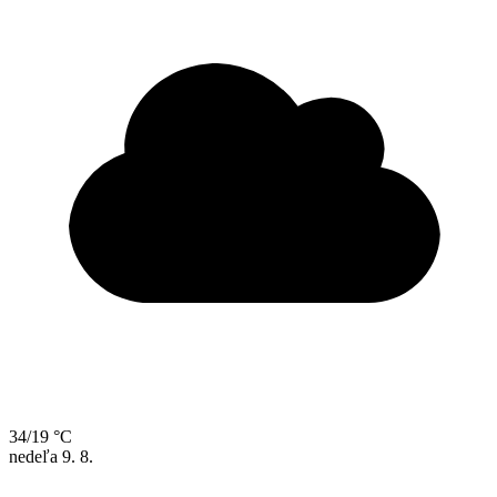
34/19 °C
nedeľa
9. 8.