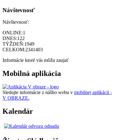
Návštevnosť
Návštevnosť:
ONLINE:
1
DNES:
122
TÝŽDEŇ:
1949
CELKOM:
2341403
Informácie ktoré vás môžu zaujať
Mobilná aplikácia
Sledujte informácie z nášho webu v
mobilnej aplikácii -
V OBRAZE.
Kalendár