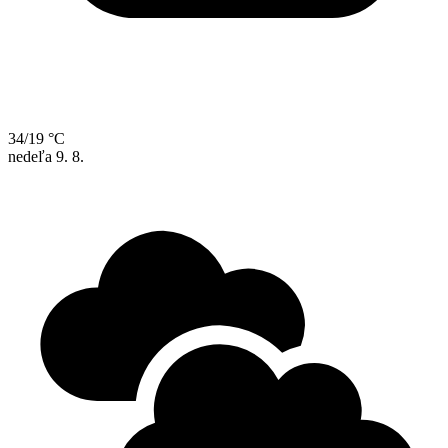
34/19 °C
nedeľa
9. 8.