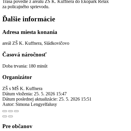
Trasa povedie z areálu ZŠ K. Kuffnera do Ekopark Relax
za policajného sprievodu.
Ďalšie informácie
Adresa miesta konania
areál ZŠ K. Kuffnera, Sládkovičovo
Časová náročnosť
Doba trvania: 180 minút
Organizátor
ZŠ s MŠ K. Kuffnera
Dátum vloženia:
25. 5. 2026 15:47
Dátum poslednej aktualizácie:
25. 5. 2026 15:51
Autor:
Simona Lengyelfalusy
Pre občanov