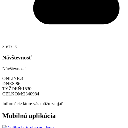
35/17 °C
Návštevnosť
Návštevnosť:
ONLINE:
3
DNES:
86
TÝŽDEŇ:
1530
CELKOM:
2340984
Informácie ktoré vás môžu zaujať
Mobilná aplikácia