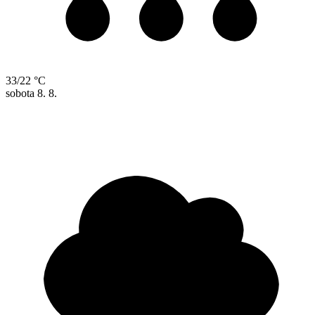
33/22 °C
sobota
8. 8.