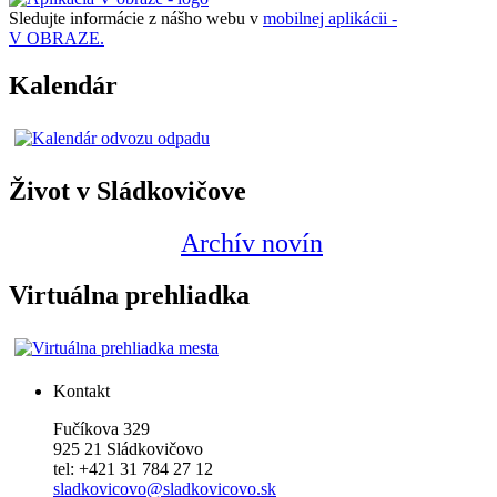
Sledujte informácie z nášho webu v
mobilnej aplikácii -
V OBRAZE.
Kalendár
Život v Sládkovičove
Archív novín
Virtuálna prehliadka
Kontakt
Fučíkova 329
925 21 Sládkovičovo
tel: +421 31 784 27 12
sladkovicovo@sladkovicovo.sk