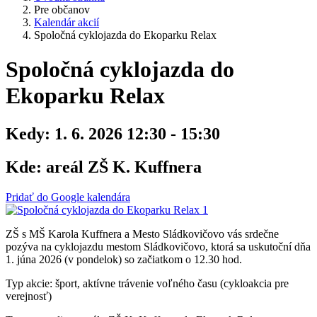
Pre občanov
Kalendár akcií
Spoločná cyklojazda do Ekoparku Relax
Spoločná cyklojazda do
Ekoparku Relax
Kedy:
1. 6. 2026 12:30 - 15:30
Kde:
areál ZŠ K. Kuffnera
Pridať do Google kalendára
ZŠ s MŠ Karola Kuffnera a Mesto Sládkovičovo vás srdečne
pozýva na cyklojazdu mestom Sládkovičovo, ktorá sa uskutoční dňa
1. júna 2026 (v pondelok) so začiatkom o 12.30 hod.
Typ akcie: šport, aktívne trávenie voľného času (cykloakcia pre
verejnosť)