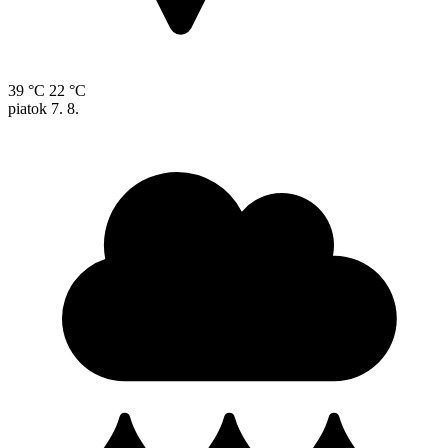
39 °C
22 °C
piatok
7. 8.