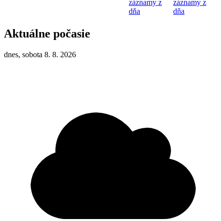
záznamy z
záznamy z
dňa
dňa
Aktuálne počasie
dnes, sobota 8. 8. 2026