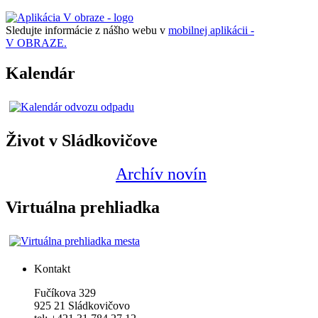
Sledujte informácie z nášho webu v
mobilnej aplikácii -
V OBRAZE.
Kalendár
Život v Sládkovičove
Archív novín
Virtuálna prehliadka
Kontakt
Fučíkova 329
925 21 Sládkovičovo