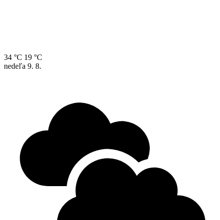
34 °C
19 °C
nedeľa
9. 8.