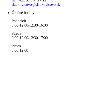
tel: +421 31 784 27 12
sladkovicovo@sladkovicovo.sk
Úradné hodiny
Pondelok
8:00-12:00/12:30-16:00
Streda
8:00-12:00/12:30-17:00
Piatok
8:00-12:00