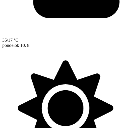
35/17 °C
pondelok
10. 8.