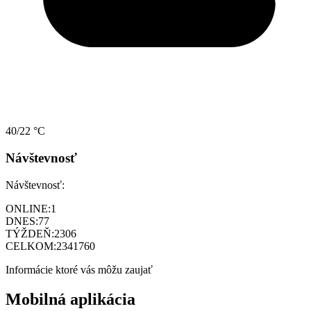
40/22 °C
Návštevnosť
Návštevnosť:
ONLINE:
1
DNES:
77
TÝŽDEŇ:
2306
CELKOM:
2341760
Informácie ktoré vás môžu zaujať
Mobilná aplikácia