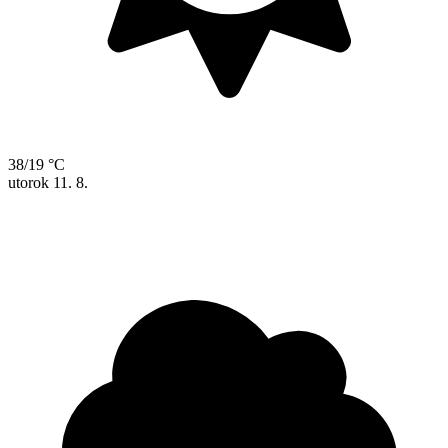
38/19 °C
utorok
11. 8.