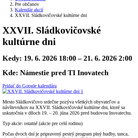
Pre občanov
Kalendár akcií
XXVII. Sládkovičovské kultúrne dni
XXVII. Sládkovičovské
kultúrne dni
Kedy:
19. 6. 2026 18:00 – 21. 6. 2026 2:00
Kde:
Námestie pred TI Inovatech
Pridať do Google kalendára
Mesto Sládkovičovo srdečne pozýva všetkých obyvateľov a
návštevníkov na XXVII. Sládkovičovské kultúrne dni, ktoré sa
uskutočnia v dňoch 19. – 20. júna 2026 pred budovou Inovatechu.
Typ akcie: ostatné (akcie pre celú rodinu)
Počas dvoch dní je pripravený pestrý program plný hudby, tanca,