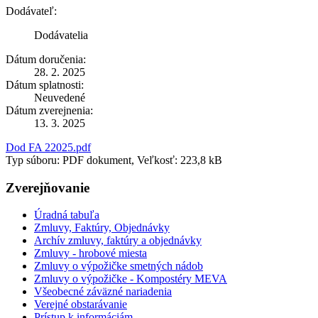
Dodávateľ:
Dodávatelia
Dátum doručenia:
28. 2. 2025
Dátum splatnosti:
Neuvedené
Dátum zverejnenia:
13. 3. 2025
Dod FA 22025.pdf
Typ súboru: PDF dokument, Veľkosť: 223,8 kB
Zverejňovanie
Úradná tabuľa
Zmluvy, Faktúry, Objednávky
Archív zmluvy, faktúry a objednávky
Zmluvy - hrobové miesta
Zmluvy o výpožičke smetných nádob
Zmluvy o výpožičke - Kompostéry MEVA
Všeobecné záväzné nariadenia
Verejné obstarávanie
Prístup k informáciám