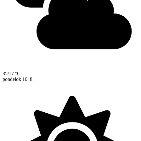
35/17 °C
pondelok
10. 8.