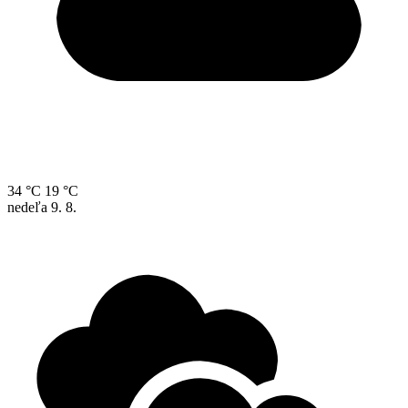
34 °C
19 °C
nedeľa
9. 8.