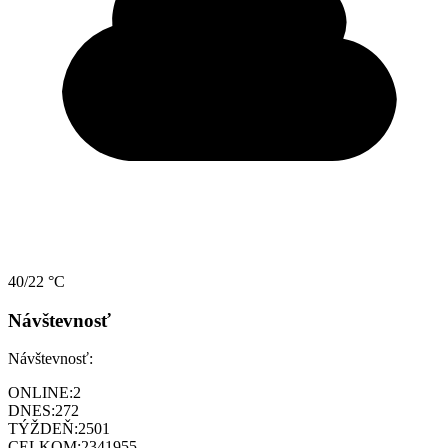
40/22 °C
Návštevnosť
Návštevnosť:
ONLINE:
2
DNES:
272
TÝŽDEŇ:
2501
CELKOM:
2341955