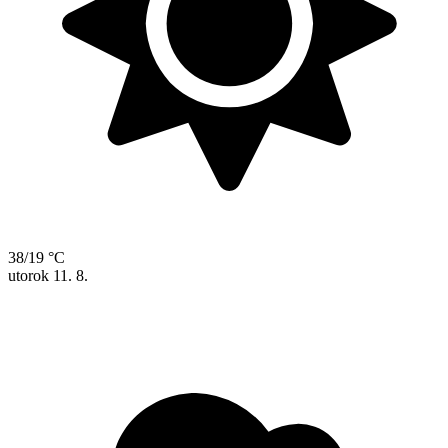
38/19 °C
utorok
11. 8.