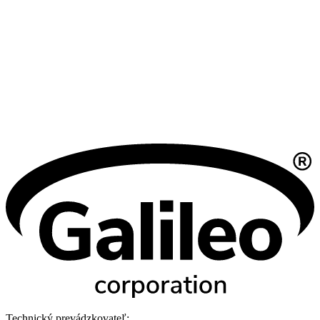
Technický prevádzkovateľ: