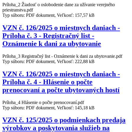
Príloha_2 Žiadosť o oslobodenie dane za užívanie verejného
priestranstva.pdf
Typ súboru: PDF dokument, Veľkosť: 157,57 kB
VZN č. 126/2025 o miestnych daniach -
Príloha č. 3 - Registračný list -
Oznámenie k dani za ubytovanie
Príloha_3 Registračný list - Oznámenie k dani za ubytovanie.pdf
Typ súboru: PDF dokument, Veľkosť: 222,88 kB
VZN č. 126/2025 o miestnych daniach -
Príloha č. 4 - Hlásenie o počte
prenocovaní a počte ubytovaných hostí
Príloha_4 Hlásenie o počte prenocovaní.pdf
Typ súboru: PDF dokument, Veľkosť: 145,18 kB
VZN č. 125/2025 o podmienkach predaja
výrobkov a poskytovania služieb na