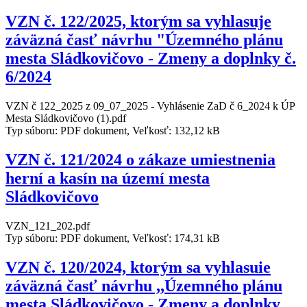
VZN č. 122/2025, ktorým sa vyhlasuje
záväzná časť návrhu "Územného plánu
mesta Sládkovičovo - Zmeny a doplnky č.
6/2024
VZN č 122_2025 z 09_07_2025 - Vyhlásenie ZaD č 6_2024 k ÚP
Mesta Sládkovičovo (1).pdf
Typ súboru: PDF dokument, Veľkosť: 132,12 kB
VZN č. 121/2024 o zákaze umiestnenia
herní a kasín na území mesta
Sládkovičovo
VZN_121_202.pdf
Typ súboru: PDF dokument, Veľkosť: 174,31 kB
VZN č. 120/2024, ktorým sa vyhlasuie
záväzná časť návrhu ,,Územného plánu
mesta Sládkovičovo - Zmeny a doplnky