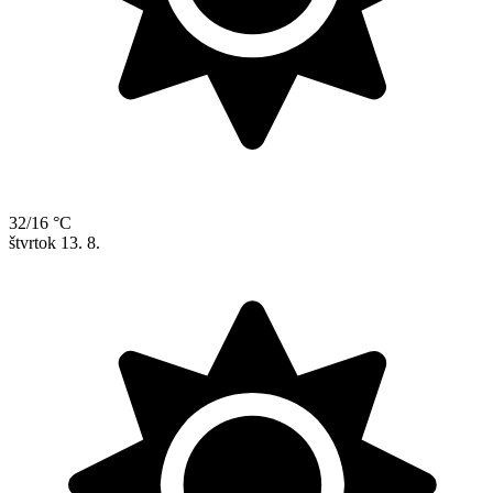
32/16 °C
štvrtok
13. 8.