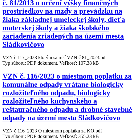
č. 81/2013 o určení výšky finančných
prostriedkov na mzdy a prevádzku na
žiaka základnej umeleckej školy, dieťa
materskej školy a žiaka školského
zariadenia zriadených na území mesta
Sládkovičovo
VZN č 117_2023 ktorým sa ruší VZN č 81_2023.pdf
Typ súboru: PDF dokument, Veľkosť: 107,38 kB
VZN č. 116/2023 o miestnom poplatku za
komunálne odpady vrátane biologicky
rozložiteľného odpadu, biologicky
rozložiteľného kuchynského a
reštauračného odpadu a drobné stavebné
odpady na území mesta Sládkovičovo
VZN č 116_2023 O miestnom poplatku za KO.pdf
Typ súboru: PDF dokument, Veľkosť: 355,23 kB