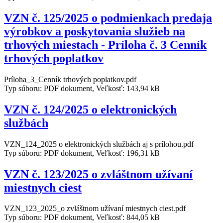
VZN č. 125/2025 o podmienkach predaja
výrobkov a poskytovania služieb na
trhových miestach - Príloha č. 3 Cenník
trhových poplatkov
Príloha_3_Cenník trhových poplatkov.pdf
Typ súboru: PDF dokument, Veľkosť: 143,94 kB
VZN č. 124/2025 o elektronických
službách
VZN_124_2025 o elektronických službách aj s prílohou.pdf
Typ súboru: PDF dokument, Veľkosť: 196,31 kB
VZN č. 123/2025 o zvláštnom užívaní
miestnych ciest
VZN_123_2025_o zvláštnom užívaní miestnych ciest.pdf
Typ súboru: PDF dokument, Veľkosť: 844,05 kB