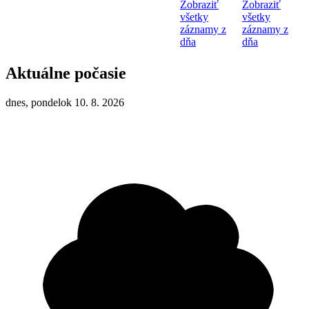
Zobraziť
Zobraziť
všetky
všetky
záznamy z
záznamy z
dňa
dňa
Aktuálne počasie
dnes, pondelok 10. 8. 2026