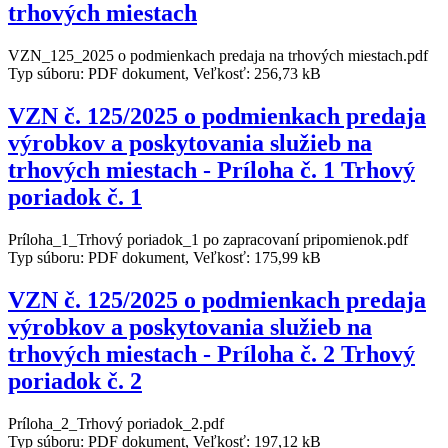
trhových miestach
VZN_125_2025 o podmienkach predaja na trhových miestach.pdf
Typ súboru: PDF dokument, Veľkosť: 256,73 kB
VZN č. 125/2025 o podmienkach predaja
výrobkov a poskytovania služieb na
trhových miestach - Príloha č. 1 Trhový
poriadok č. 1
Príloha_1_Trhový poriadok_1 po zapracovaní pripomienok.pdf
Typ súboru: PDF dokument, Veľkosť: 175,99 kB
VZN č. 125/2025 o podmienkach predaja
výrobkov a poskytovania služieb na
trhových miestach - Príloha č. 2 Trhový
poriadok č. 2
Príloha_2_Trhový poriadok_2.pdf
Typ súboru: PDF dokument, Veľkosť: 197,12 kB