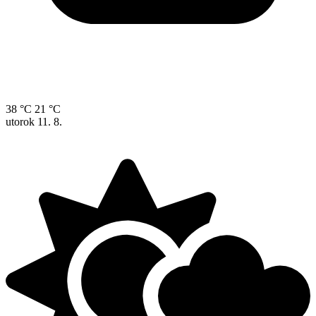
38 °C
21 °C
utorok
11. 8.