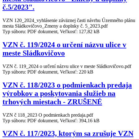
č.5/2023".
VZN 120_2024_vyhlásenie záväznej časti návrhu Územného plánu
mesta Sládkovičovo_Zmeny a doplnky č. 5_2023.pdf
Typ súboru: PDF dokument, Veľkosť: 127,82 kB
VZN č. 119/2024 o určení názvu ulice v
meste Sládkovičovo
VZN č. 119_2024 o určení názvu ulice v meste Sládkovičovo.pdf
Typ súboru: PDF dokument, Veľkosť: 220 kB
VZN č. 118/2023 o podmienkach predaja
výrobkov a poskytovania služieb na
trhových miestach - ZRUŠENÉ
VZN č 118_2023 O podmienkach predaja.pdf
Typ súboru: PDF dokument, Veľkosť: 394,16 kB
VZN č. 117/2023, ktorým sa zrušuje VZN