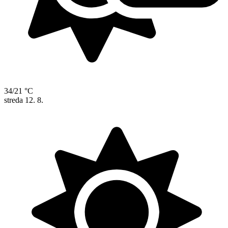
34/21 °C
streda
12. 8.