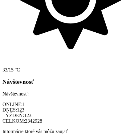
33/15 °C
Návštevnosť
Návštevnosť:
ONLINE:
1
DNES:
123
TÝŽDEŇ:
123
CELKOM:
2342928
Informácie ktoré vás môžu zaujať