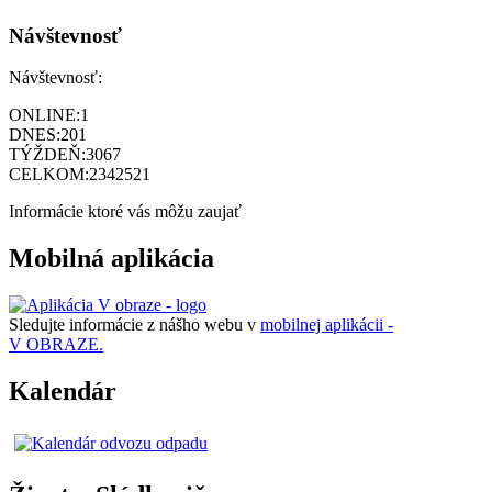
Návštevnosť
Návštevnosť:
ONLINE:
1
DNES:
201
TÝŽDEŇ:
3067
CELKOM:
2342521
Informácie ktoré vás môžu zaujať
Mobilná aplikácia
Sledujte informácie z nášho webu v
mobilnej aplikácii -
V OBRAZE.
Kalendár