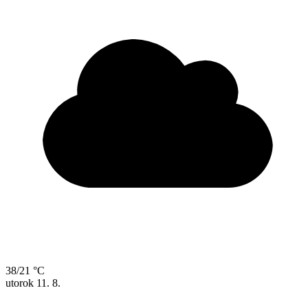
38/21 °C
utorok
11. 8.