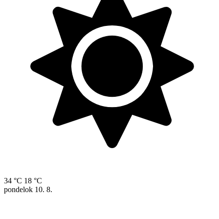
34 °C
18 °C
pondelok
10. 8.