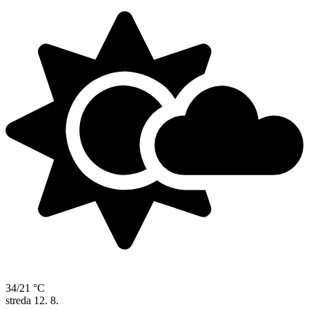
34/21 °C
streda
12. 8.