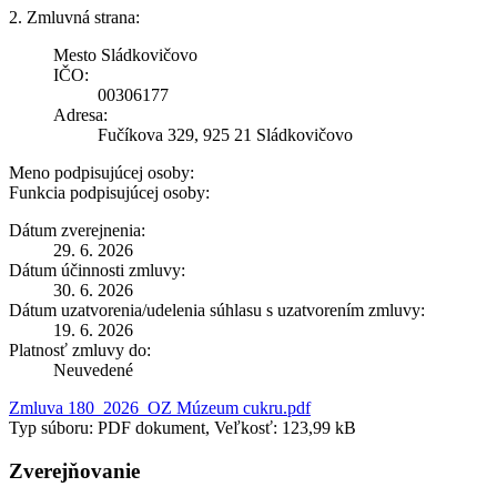
2. Zmluvná strana:
Mesto Sládkovičovo
IČO:
00306177
Adresa:
Fučíkova 329, 925 21 Sládkovičovo
Meno podpisujúcej osoby:
Funkcia podpisujúcej osoby:
Dátum zverejnenia:
29. 6. 2026
Dátum účinnosti zmluvy:
30. 6. 2026
Dátum uzatvorenia/udelenia súhlasu s uzatvorením zmluvy:
19. 6. 2026
Platnosť zmluvy do:
Neuvedené
Zmluva 180_2026_OZ Múzeum cukru.pdf
Typ súboru: PDF dokument, Veľkosť: 123,99 kB
Zverejňovanie