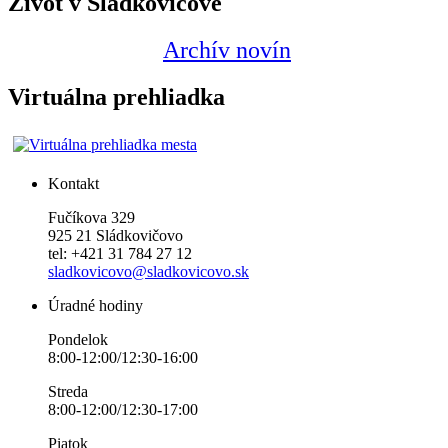
Život v Sládkovičove
Archív novín
Virtuálna prehliadka
Kontakt
Fučíkova 329
925 21 Sládkovičovo
tel: +421 31 784 27 12
sladkovicovo@sladkovicovo.sk
Úradné hodiny
Pondelok
8:00-12:00/12:30-16:00
Streda
8:00-12:00/12:30-17:00
Piatok