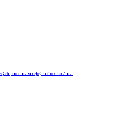
kových pomerov verejných funkcionárov