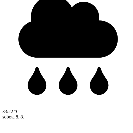
33/22 °C
sobota
8. 8.