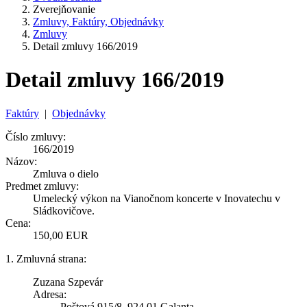
Zverejňovanie
Zmluvy, Faktúry, Objednávky
Zmluvy
Detail zmluvy 166/2019
Detail zmluvy 166/2019
Faktúry
|
Objednávky
Číslo zmluvy:
166/2019
Názov:
Zmluva o dielo
Predmet zmluvy:
Umelecký výkon na Vianočnom koncerte v Inovatechu v
Sládkovičove.
Cena:
150,00 EUR
1. Zmluvná strana:
Zuzana Szpevár
Adresa:
Poštová 915/8, 924 01 Galanta