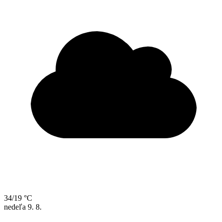
34/19 °C
nedeľa
9. 8.