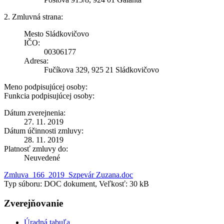
2. Zmluvná strana:
Mesto Sládkovičovo
IČO:
00306177
Adresa:
Fučíkova 329, 925 21 Sládkovičovo
Meno podpisujúcej osoby:
Funkcia podpisujúcej osoby:
Dátum zverejnenia:
27. 11. 2019
Dátum účinnosti zmluvy:
28. 11. 2019
Platnosť zmluvy do:
Neuvedené
Zmluva_166_2019_Szpevár Zuzana.doc
Typ súboru: DOC dokument, Veľkosť: 30 kB
Zverejňovanie
Úradná tabuľa