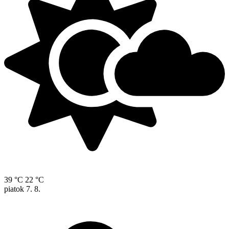
39 °C
22 °C
piatok
7. 8.