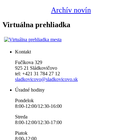
Archív novín
Virtuálna prehliadka
Kontakt
Fučíkova 329
925 21 Sládkovičovo
tel: +421 31 784 27 12
sladkovicovo@sladkovicovo.sk
Úradné hodiny
Pondelok
8:00-12:00/12:30-16:00
Streda
8:00-12:00/12:30-17:00
Piatok
8:00-12:00