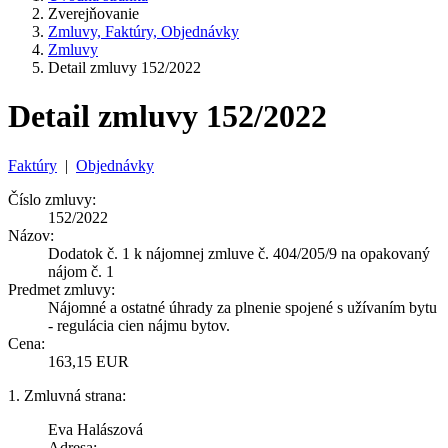
Zverejňovanie
Zmluvy, Faktúry, Objednávky
Zmluvy
Detail zmluvy 152/2022
Detail zmluvy 152/2022
Faktúry
|
Objednávky
Číslo zmluvy:
152/2022
Názov:
Dodatok č. 1 k nájomnej zmluve č. 404/205/9 na opakovaný
nájom č. 1
Predmet zmluvy:
Nájomné a ostatné úhrady za plnenie spojené s užívaním bytu
- regulácia cien nájmu bytov.
Cena:
163,15 EUR
1. Zmluvná strana:
Eva Halászová
Adresa: