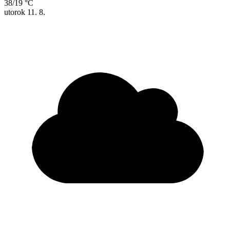
38/19 °C
utorok
11. 8.