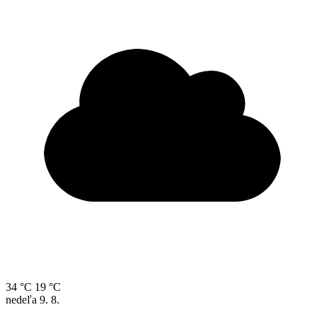
34 °C
19 °C
nedeľa
9. 8.