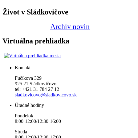
Život v Sládkovičove
Archív novín
Virtuálna prehliadka
Kontakt
Fučíkova 329
925 21 Sládkovičovo
tel: +421 31 784 27 12
sladkovicovo@sladkovicovo.sk
Úradné hodiny
Pondelok
8:00-12:00/12:30-16:00
Streda
8:00-12:00/12:30-17:00