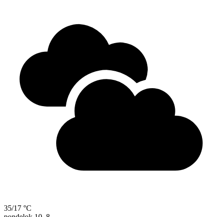
35/17 °C
pondelok
10. 8.