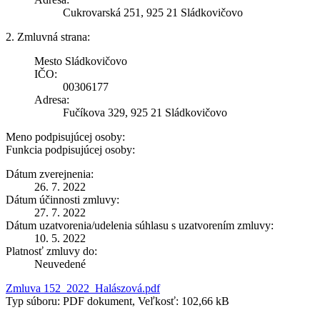
Cukrovarská 251, 925 21 Sládkovičovo
2. Zmluvná strana:
Mesto Sládkovičovo
IČO:
00306177
Adresa:
Fučíkova 329, 925 21 Sládkovičovo
Meno podpisujúcej osoby:
Funkcia podpisujúcej osoby:
Dátum zverejnenia:
26. 7. 2022
Dátum účinnosti zmluvy:
27. 7. 2022
Dátum uzatvorenia/udelenia súhlasu s uzatvorením zmluvy:
10. 5. 2022
Platnosť zmluvy do:
Neuvedené
Zmluva 152_2022_Halászová.pdf
Typ súboru: PDF dokument, Veľkosť: 102,66 kB