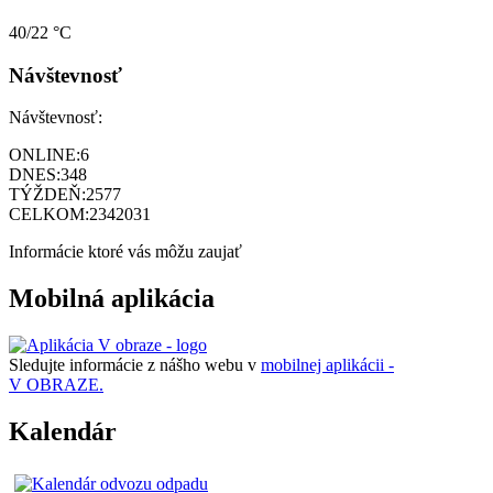
40/22 °C
Návštevnosť
Návštevnosť:
ONLINE:
6
DNES:
348
TÝŽDEŇ:
2577
CELKOM:
2342031
Informácie ktoré vás môžu zaujať
Mobilná aplikácia
Sledujte informácie z nášho webu v
mobilnej aplikácii -
V OBRAZE.
Kalendár