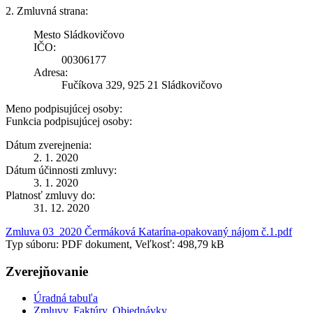
2. Zmluvná strana:
Mesto Sládkovičovo
IČO:
00306177
Adresa:
Fučíkova 329, 925 21 Sládkovičovo
Meno podpisujúcej osoby:
Funkcia podpisujúcej osoby:
Dátum zverejnenia:
2. 1. 2020
Dátum účinnosti zmluvy:
3. 1. 2020
Platnosť zmluvy do:
31. 12. 2020
Zmluva 03_2020 Čermáková Katarína-opakovaný nájom č.1.pdf
Typ súboru: PDF dokument, Veľkosť: 498,79 kB
Zverejňovanie
Úradná tabuľa
Zmluvy, Faktúry, Objednávky