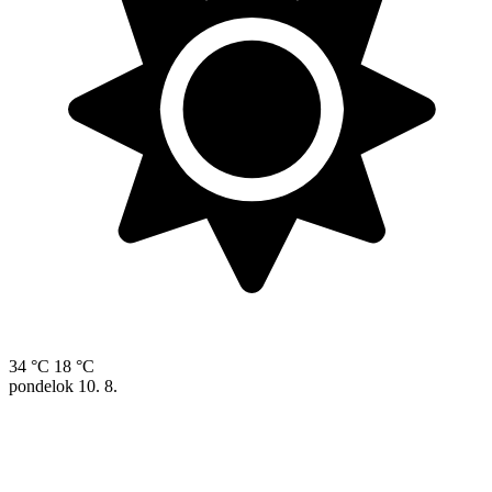
34 °C
18 °C
pondelok
10. 8.