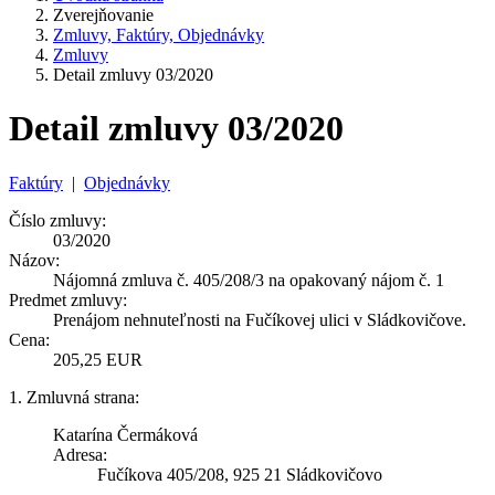
Zverejňovanie
Zmluvy, Faktúry, Objednávky
Zmluvy
Detail zmluvy 03/2020
Detail zmluvy 03/2020
Faktúry
|
Objednávky
Číslo zmluvy:
03/2020
Názov:
Nájomná zmluva č. 405/208/3 na opakovaný nájom č. 1
Predmet zmluvy:
Prenájom nehnuteľnosti na Fučíkovej ulici v Sládkovičove.
Cena:
205,25 EUR
1. Zmluvná strana:
Katarína Čermáková
Adresa:
Fučíkova 405/208, 925 21 Sládkovičovo