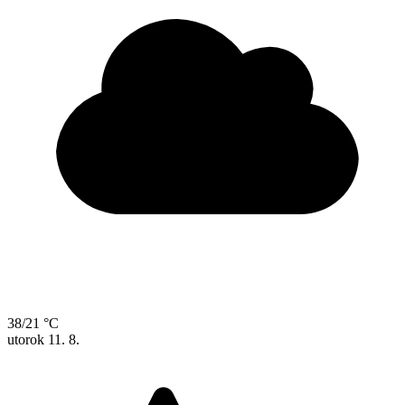
38/21 °C
utorok
11. 8.