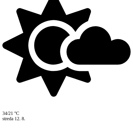
34/21 °C
streda
12. 8.