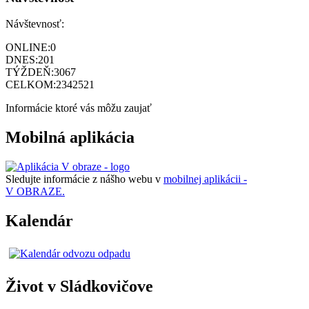
Návštevnosť:
ONLINE:
0
DNES:
201
TÝŽDEŇ:
3067
CELKOM:
2342521
Informácie ktoré vás môžu zaujať
Mobilná aplikácia
Sledujte informácie z nášho webu v
mobilnej aplikácii -
V OBRAZE.
Kalendár
Život v Sládkovičove