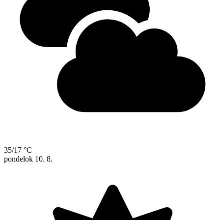
35/17 °C
pondelok
10. 8.