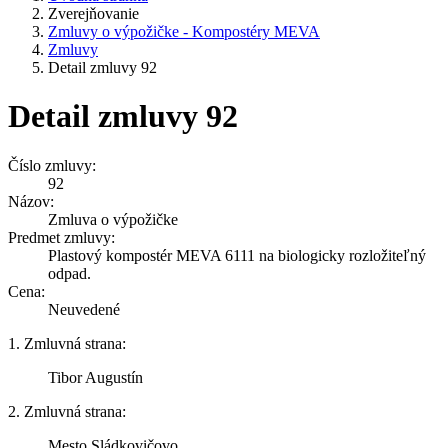
Zverejňovanie
Zmluvy o výpožičke - Kompostéry MEVA
Zmluvy
Detail zmluvy 92
Detail zmluvy 92
Číslo zmluvy:
92
Názov:
Zmluva o výpožičke
Predmet zmluvy:
Plastový kompostér MEVA 6111 na biologicky rozložiteľný
odpad.
Cena:
Neuvedené
1. Zmluvná strana:
Tibor Augustín
2. Zmluvná strana:
Mesto Sládkovičovo