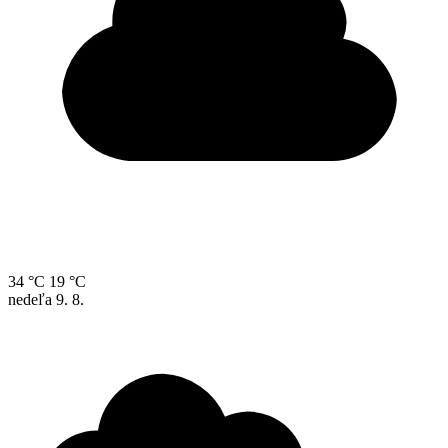
34 °C
19 °C
nedeľa
9. 8.