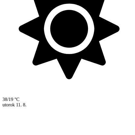
38/19 °C
utorok
11. 8.