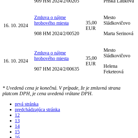
909 HM 2024/2/00205
Priska Lauková
Zmluva o nájme
Mesto
35,00
hrobového miesta
Sládkovičovo
16. 10. 2024
EUR
908 HM 2024/2/00520
Marta Serinová
Mesto
Zmluva o nájme
Sládkovičovo
35,00
hrobového miesta
16. 10. 2024
EUR
Helena
907 HM 2024/2/00635
Feketeová
* Uvedená cena je konečná. V prípade, že je zmluvná strana
platcom DPH, je cena uvedená vrátane DPH.
prvá stránka
predchádzajúca stránka
12
13
14
15
16