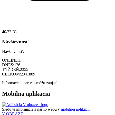
40/22 °C
Návštevnosť
Návštevnosť:
ONLINE:
1
DNES:
126
TÝŽDEŇ:
2355
CELKOM:
2341809
Informácie ktoré vás môžu zaujať
Mobilná aplikácia
Sledujte informácie z nášho webu v
mobilnej aplikácii -
V OBRAZE.