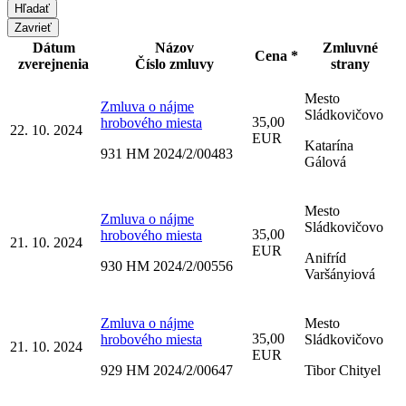
Zavrieť
Dátum
Názov
Zmluvné
Cena *
zverejnenia
Číslo zmluvy
strany
Mesto
Zmluva o nájme
Sládkovičovo
35,00
hrobového miesta
22. 10. 2024
EUR
Katarína
931 HM 2024/2/00483
Gálová
Mesto
Zmluva o nájme
Sládkovičovo
35,00
hrobového miesta
21. 10. 2024
EUR
Anifríd
930 HM 2024/2/00556
Varšányiová
Zmluva o nájme
Mesto
35,00
hrobového miesta
Sládkovičovo
21. 10. 2024
EUR
929 HM 2024/2/00647
Tibor Chityel