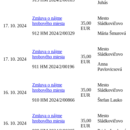
Juhás
Zmluva o nájme
Mesto
35,00
hrobového miesta
Sládkovičovo
17. 10. 2024
EUR
912 HM 2024/2/00329
Mária Šmurová
Mesto
Zmluva o nájme
Sládkovičovo
35,00
hrobového miesta
17. 10. 2024
EUR
Anna
911 HM 2024/2/00196
Pavlovicsová
Zmluva o nájme
Mesto
35,00
hrobového miesta
Sládkovičovo
16. 10. 2024
EUR
910 HM 2024/2/00866
Štefan Lauko
Zmluva o nájme
Mesto
35,00
hrobového miesta
Sládkovičovo
16. 10. 2024
EUR