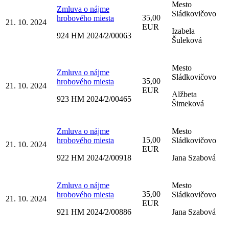
Mesto
Zmluva o nájme
Sládkovičovo
35,00
hrobového miesta
21. 10. 2024
EUR
Izabela
924 HM 2024/2/00063
Šuleková
Mesto
Zmluva o nájme
Sládkovičovo
35,00
hrobového miesta
21. 10. 2024
EUR
Alžbeta
923 HM 2024/2/00465
Šimeková
Zmluva o nájme
Mesto
15,00
hrobového miesta
Sládkovičovo
21. 10. 2024
EUR
922 HM 2024/2/00918
Jana Szabová
Zmluva o nájme
Mesto
35,00
hrobového miesta
Sládkovičovo
21. 10. 2024
EUR
921 HM 2024/2/00886
Jana Szabová