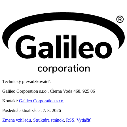
Technický prevádzkovateľ:
Galileo Corporation s.r.o., Čierna Voda 468, 925 06
Kontakt:
Galileo Corporation s.r.o.
Posledná aktualizácia: 7. 8. 2026
Zmena vzhľadu
,
Štruktúra stránok
,
RSS
,
Vytlačiť