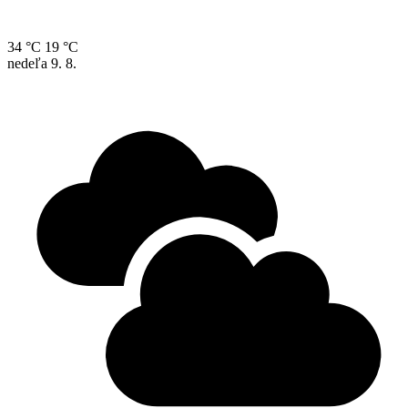
34 °C
19 °C
nedeľa
9. 8.