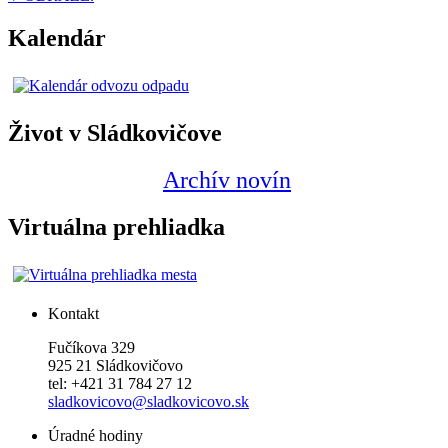
Kalendár
Život v Sládkovičove
Archív novín
Virtuálna prehliadka
Kontakt
Fučíkova 329
925 21 Sládkovičovo
tel: +421 31 784 27 12
sladkovicovo@sladkovicovo.sk
Úradné hodiny