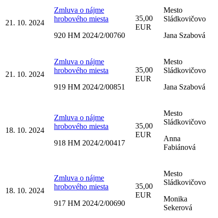
Zmluva o nájme
Mesto
35,00
hrobového miesta
Sládkovičovo
21. 10. 2024
EUR
920 HM 2024/2/00760
Jana Szabová
Zmluva o nájme
Mesto
35,00
hrobového miesta
Sládkovičovo
21. 10. 2024
EUR
919 HM 2024/2/00851
Jana Szabová
Mesto
Zmluva o nájme
Sládkovičovo
35,00
hrobového miesta
18. 10. 2024
EUR
Anna
918 HM 2024/2/00417
Fabiánová
Mesto
Zmluva o nájme
Sládkovičovo
35,00
hrobového miesta
18. 10. 2024
EUR
Monika
917 HM 2024/2/00690
Sekerová