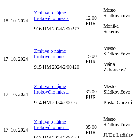
Mesto
Zmluva o nájme
Sládkovičovo
12,00
hrobového miesta
18. 10. 2024
EUR
Monika
916 HM 2024/2/00277
Sekerová
Mesto
Zmluva o nájme
Sládkovičovo
15,00
hrobového miesta
17. 10. 2024
EUR
Mária
915 HM 2024/2/00420
Zahorecová
Zmluva o nájme
Mesto
35,00
hrobového miesta
Sládkovičovo
17. 10. 2024
EUR
914 HM 2024/2/00161
Priska Guczká
Mesto
Zmluva o nájme
Sládkovičovo
35,00
hrobového miesta
17. 10. 2024
EUR
JUDr. Ladislav
913 HM 2024/2/00183