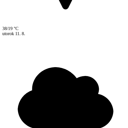
38/19 °C
utorok
11. 8.