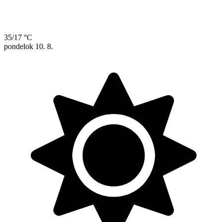
35/17 °C
pondelok
10. 8.