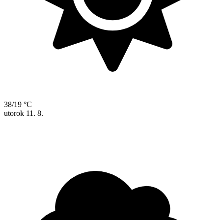
38/19 °C
utorok
11. 8.