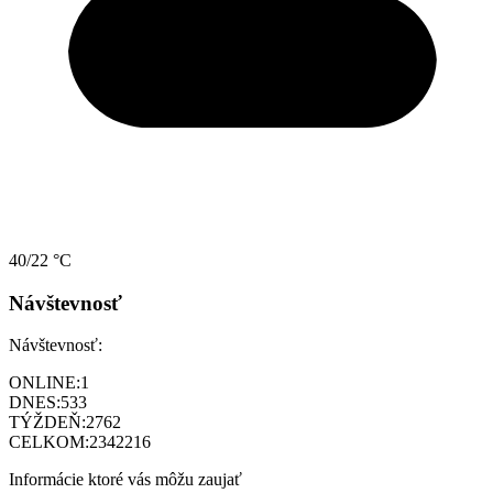
40/22 °C
Návštevnosť
Návštevnosť:
ONLINE:
1
DNES:
533
TÝŽDEŇ:
2762
CELKOM:
2342216
Informácie ktoré vás môžu zaujať