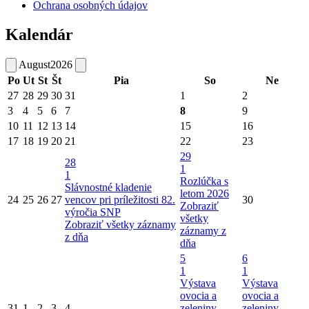
Ochrana osobných údajov
Kalendár
August
2026
Po
Ut
St
Št
Pia
So
Ne
27
28
29
30
31
1
2
3
4
5
6
7
8
9
10
11
12
13
14
15
16
17
18
19
20
21
22
23
29
28
1
1
Rozlúčka s
Slávnostné kladenie
letom 2026
24
25
26
27
vencov pri príležitosti 82.
30
Zobraziť
výročia SNP
všetky
Zobraziť všetky záznamy
záznamy z
z dňa
dňa
5
6
1
1
Výstava
Výstava
ovocia a
ovocia a
31
1
2
3
4
zeleniny
zeleniny