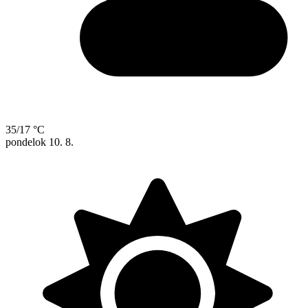
35/17 °C
pondelok
10. 8.