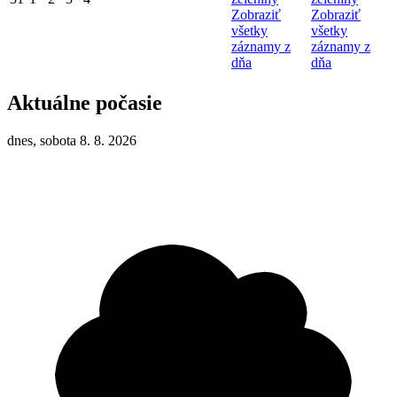
Zobraziť
Zobraziť
všetky
všetky
záznamy z
záznamy z
dňa
dňa
Aktuálne počasie
dnes, sobota 8. 8. 2026