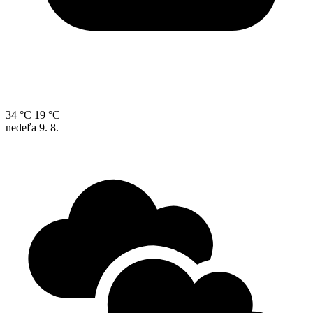
34 °C
19 °C
nedeľa
9. 8.