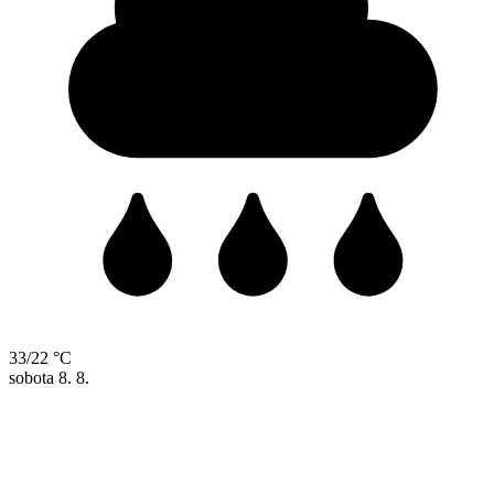
33/22 °C
sobota
8. 8.