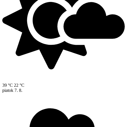
39 °C
22 °C
piatok
7. 8.