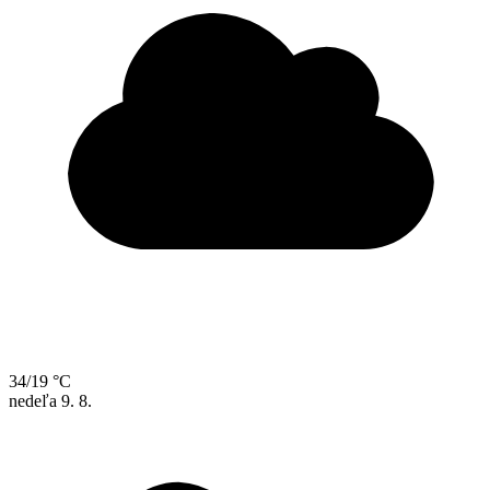
34/19 °C
nedeľa
9. 8.