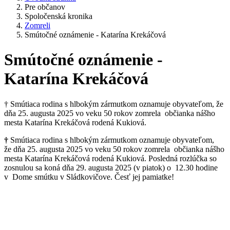
Pre občanov
Spoločenská kronika
Zomreli
Smútočné oznámenie - Katarína Krekáčová
Smútočné oznámenie -
Katarína Krekáčová
† Smútiaca rodina s hlbokým zármutkom oznamuje obyvateľom, že
dňa 25. augusta 2025 vo veku 50 rokov zomrela občianka nášho
mesta Katarína Krekáčová rodená Kukiová.
†
Smútiaca rodina s hlbokým zármutkom oznamuje obyvateľom,
že dňa 25. augusta 2025 vo veku 50 rokov zomrela občianka nášho
mesta Katarína Krekáčová rodená Kukiová. Posledná rozlúčka so
zosnulou sa koná dňa 29. augusta 2025 (v piatok) o 12.30 hodine
v Dome smútku v Sládkovičove. Česť jej pamiatke!