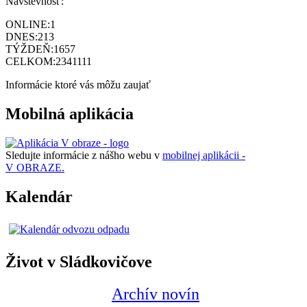
Návštevnosť:
ONLINE:
1
DNES:
213
TÝŽDEŇ:
1657
CELKOM:
2341111
Informácie ktoré vás môžu zaujať
Mobilná aplikácia
Sledujte informácie z nášho webu v
mobilnej aplikácii -
V OBRAZE.
Kalendár
Život v Sládkovičove
Archív novín