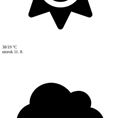
38/19 °C
utorok
11. 8.