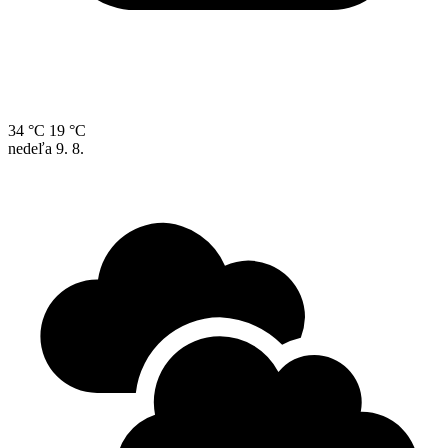
34 °C
19 °C
nedeľa
9. 8.