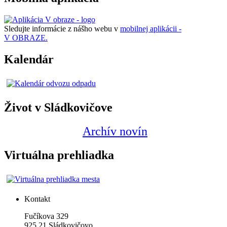
Sledujte informácie z nášho webu v
mobilnej aplikácii -
V OBRAZE.
Kalendár
Život v Sládkovičove
Archív novín
Virtuálna prehliadka
Kontakt
Fučíkova 329
925 21 Sládkovičovo