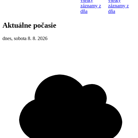
všetky
všetky
záznamy z
záznamy z
dňa
dňa
Aktuálne počasie
dnes, sobota 8. 8. 2026