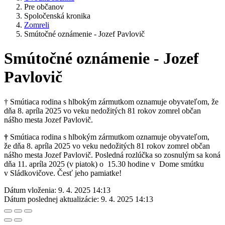
Pre občanov
Spoločenská kronika
Zomreli
Smútočné oznámenie - Jozef Pavlovič
Smútočné oznámenie - Jozef
Pavlovič
† Smútiaca rodina s hlbokým zármutkom oznamuje obyvateľom, že
dňa 8. apríla 2025 vo veku nedožitých 81 rokov zomrel občan
nášho mesta Jozef Pavlovič.
†
Smútiaca rodina s hlbokým zármutkom oznamuje obyvateľom,
že dňa 8. apríla 2025 vo veku nedožitých 81 rokov zomrel občan
nášho mesta Jozef Pavlovič. Posledná rozlúčka so zosnulým sa koná
dňa 11. apríla 2025 (v piatok) o 15.30 hodine v Dome smútku
v Sládkovičove. Česť jeho pamiatke!
Dátum vloženia:
9. 4. 2025 14:13
Dátum poslednej aktualizácie:
9. 4. 2025 14:13