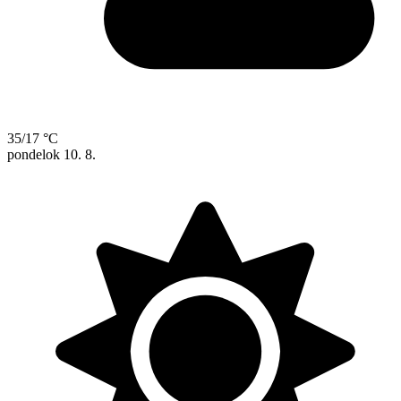
35/17 °C
pondelok
10. 8.