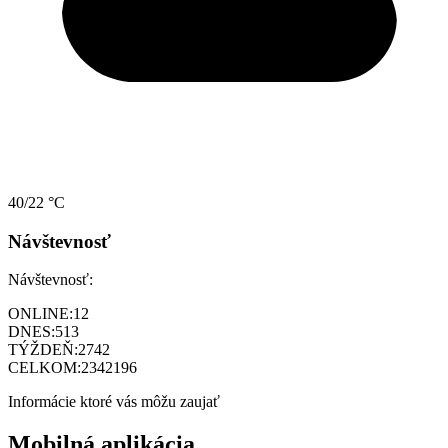
40/22 °C
Návštevnosť
Návštevnosť:
ONLINE:
12
DNES:
513
TÝŽDEŇ:
2742
CELKOM:
2342196
Informácie ktoré vás môžu zaujať
Mobilná aplikácia