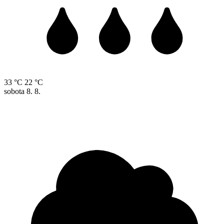
33 °C
22 °C
sobota
8. 8.