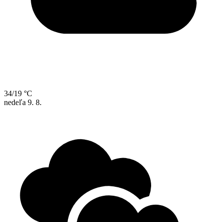
34/19 °C
nedeľa
9. 8.