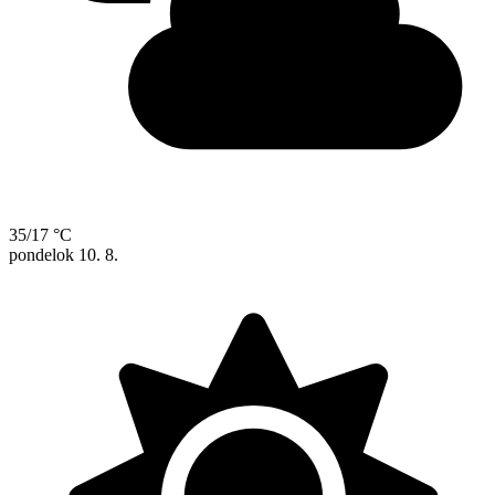
35/17 °C
pondelok
10. 8.