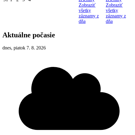
Zobraziť
Zobraziť
všetky
všetky
záznamy z
záznamy z
dňa
dňa
Aktuálne počasie
dnes, piatok 7. 8. 2026