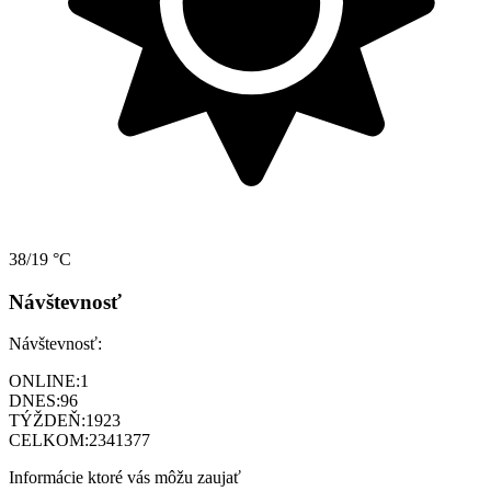
38/19 °C
Návštevnosť
Návštevnosť:
ONLINE:
1
DNES:
96
TÝŽDEŇ:
1923
CELKOM:
2341377
Informácie ktoré vás môžu zaujať