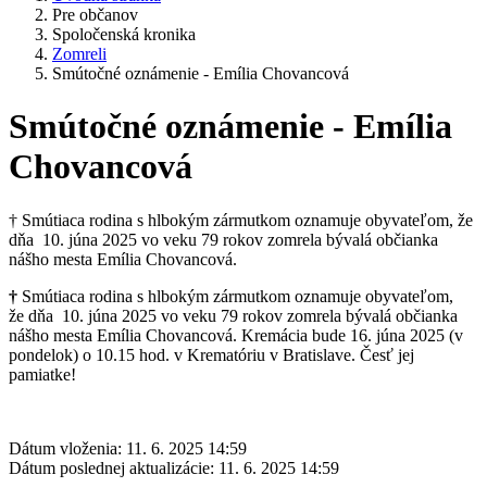
Pre občanov
Spoločenská kronika
Zomreli
Smútočné oznámenie - Emília Chovancová
Smútočné oznámenie - Emília
Chovancová
† Smútiaca rodina s hlbokým zármutkom oznamuje obyvateľom, že
dňa 10. júna 2025 vo veku 79 rokov zomrela bývalá občianka
nášho mesta Emília Chovancová.
†
Smútiaca rodina s hlbokým zármutkom oznamuje obyvateľom,
že dňa 10. júna 2025 vo veku 79 rokov zomrela bývalá občianka
nášho mesta Emília Chovancová. Kremácia bude 16. júna 2025 (v
pondelok) o 10.15 hod. v Krematóriu v Bratislave. Česť jej
pamiatke!
Dátum vloženia:
11. 6. 2025 14:59
Dátum poslednej aktualizácie:
11. 6. 2025 14:59