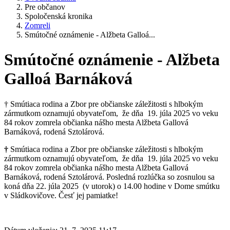
Pre občanov
Spoločenská kronika
Zomreli
Smútočné oznámenie - Alžbeta Galloá...
Smútočné oznámenie - Alžbeta
Galloá Barnáková
† Smútiaca rodina a Zbor pre občianske záležitosti s hlbokým
zármutkom oznamujú obyvateľom, že dňa 19. júla 2025 vo veku
84 rokov zomrela občianka nášho mesta Alžbeta Gallová
Barnáková, rodená Sztolárová.
†
Smútiaca rodina a Zbor pre občianske záležitosti s hlbokým
zármutkom oznamujú obyvateľom, že dňa 19. júla 2025 vo veku
84 rokov zomrela občianka nášho mesta Alžbeta Gallová
Barnáková, rodená Sztolárová. Posledná rozlúčka so zosnulou sa
koná dňa 22. júla 2025 (v utorok) o 14.00 hodine v Dome smútku
v Sládkovičove. Česť jej pamiatke!