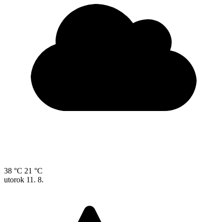
38 °C
21 °C
utorok
11. 8.