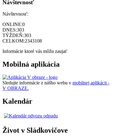
Návštevnosť
Návštevnosť:
ONLINE:
0
DNES:
303
TÝŽDEŇ:
303
CELKOM:
2343108
Informácie ktoré vás môžu zaujať
Mobilná aplikácia
Sledujte informácie z nášho webu v
mobilnej aplikácii -
V OBRAZE.
Kalendár
Život v Sládkovičove