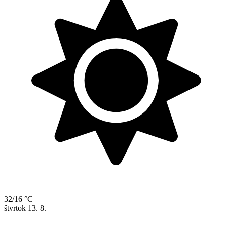
32/16 °C
štvrtok
13. 8.