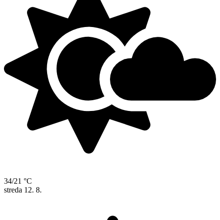
34/21 °C
streda
12. 8.