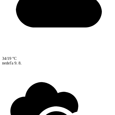
34/19 °C
nedeľa
9. 8.