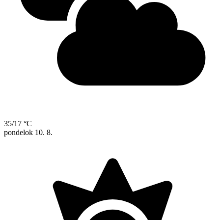
35/17 °C
pondelok
10. 8.