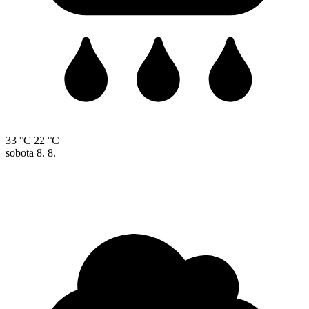
33 °C
22 °C
sobota
8. 8.