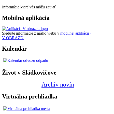
Informácie ktoré vás môžu zaujať
Mobilná aplikácia
Sledujte informácie z nášho webu v
mobilnej aplikácii -
V OBRAZE.
Kalendár
Život v Sládkovičove
Archív novín
Virtuálna prehliadka