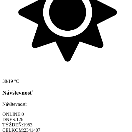
38/19 °C
Návštevnosť
Návštevnosť:
ONLINE:
0
DNES:
126
TÝŽDEŇ:
1953
CELKOM:
2341407