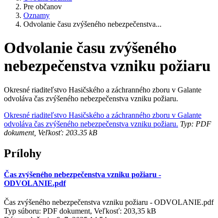
Pre občanov
Oznamy
Odvolanie času zvýšeného nebezpečenstva...
Odvolanie času zvýšeného
nebezpečenstva vzniku požiaru
Okresné riaditeľstvo Hasičského a záchranného zboru v Galante
odvoláva čas zvýšeného nebezpečenstva vzniku požiaru.
Okresné riaditeľstvo Hasičského a záchranného zboru v Galante
odvoláva čas zvýšeného nebezpečenstva vzniku požiaru.
Typ: PDF
dokument, Veľkosť: 203.35 kB
Prílohy
Čas zvýšeného nebezpečenstva vzniku požiaru -
ODVOLANIE.pdf
Čas zvýšeného nebezpečenstva vzniku požiaru - ODVOLANIE.pdf
Typ súboru: PDF dokument, Veľkosť: 203,35 kB