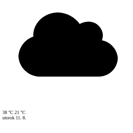
38 °C
21 °C
utorok
11. 8.