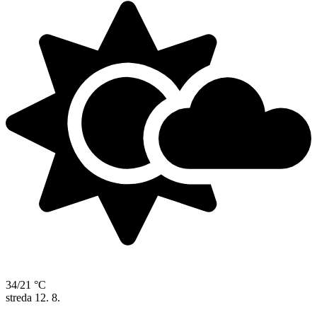
34/21 °C
streda
12. 8.