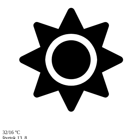
32/16 °C
štvrtok
13. 8.