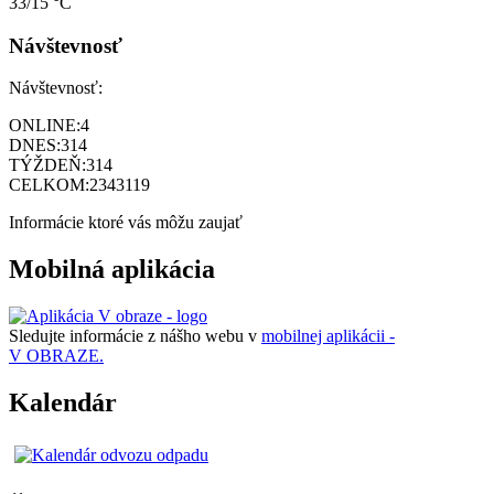
33/15 °C
Návštevnosť
Návštevnosť:
ONLINE:
4
DNES:
314
TÝŽDEŇ:
314
CELKOM:
2343119
Informácie ktoré vás môžu zaujať
Mobilná aplikácia
Sledujte informácie z nášho webu v
mobilnej aplikácii -
V OBRAZE.
Kalendár