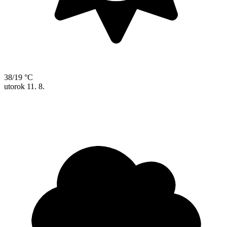
38/19 °C
utorok
11. 8.