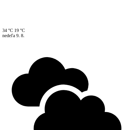
34 °C
19 °C
nedeľa
9. 8.