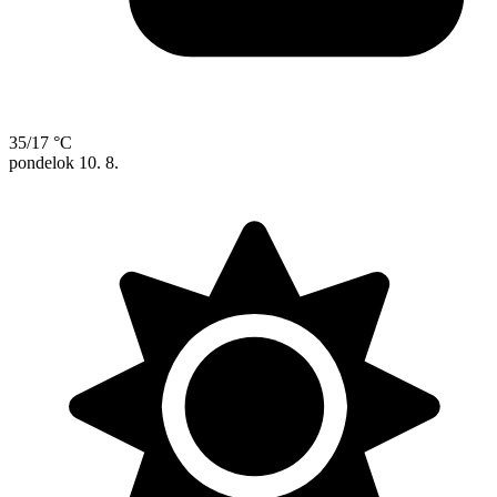
35/17 °C
pondelok
10. 8.