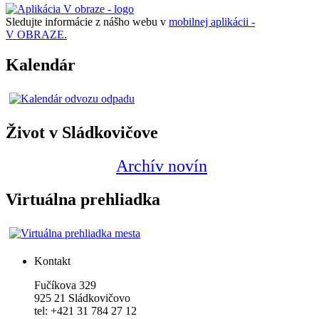
Sledujte informácie z nášho webu v
mobilnej aplikácii -
V OBRAZE.
Kalendár
Život v Sládkovičove
Archív novín
Virtuálna prehliadka
Kontakt
Fučíkova 329
925 21 Sládkovičovo
tel: +421 31 784 27 12