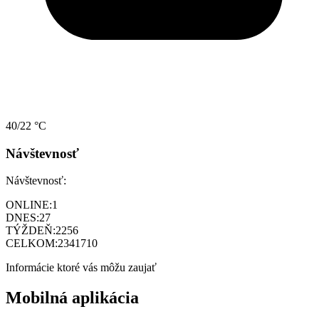
40/22 °C
Návštevnosť
Návštevnosť:
ONLINE:
1
DNES:
27
TÝŽDEŇ:
2256
CELKOM:
2341710
Informácie ktoré vás môžu zaujať
Mobilná aplikácia