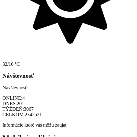
32/16 °C
Návštevnosť
Návštevnosť:
ONLINE:
4
DNES:
201
TÝŽDEŇ:
3067
CELKOM:
2342521
Informácie ktoré vás môžu zaujať