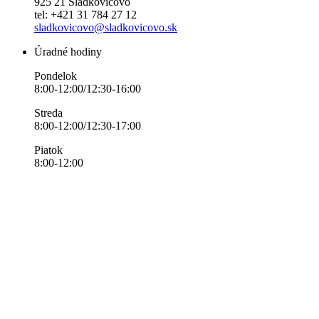
925 21 Sládkovičovo
tel: +421 31 784 27 12
sladkovicovo@sladkovicovo.sk
Úradné hodiny
Pondelok
8:00-12:00/12:30-16:00
Streda
8:00-12:00/12:30-17:00
Piatok
8:00-12:00