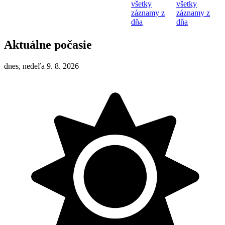
všetky
všetky
záznamy z
záznamy z
dňa
dňa
Aktuálne počasie
dnes, nedeľa 9. 8. 2026