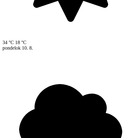
34 °C
18 °C
pondelok
10. 8.