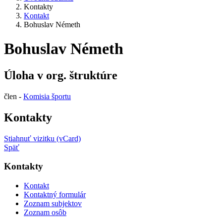
Kontakty
Kontakt
Bohuslav Németh
Bohuslav Németh
Úloha v org. štruktúre
člen -
Komisia športu
Kontakty
Stiahnuť vizitku (vCard)
Späť
Kontakty
Kontakt
Kontaktný formulár
Zoznam subjektov
Zoznam osôb