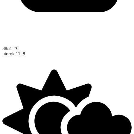
38/21 °C
utorok
11. 8.