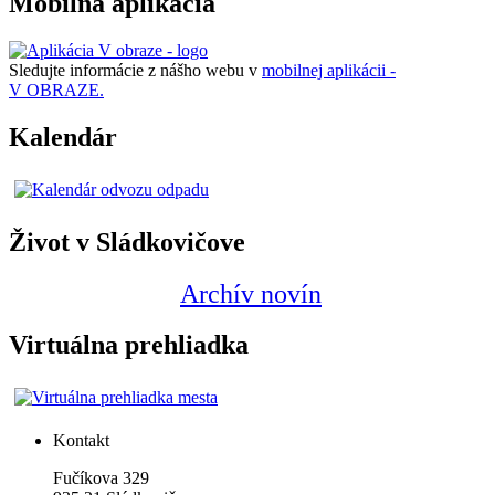
Mobilná aplikácia
Sledujte informácie z nášho webu v
mobilnej aplikácii -
V OBRAZE.
Kalendár
Život v Sládkovičove
Archív novín
Virtuálna prehliadka
Kontakt
Fučíkova 329