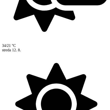
34/21 °C
streda
12. 8.