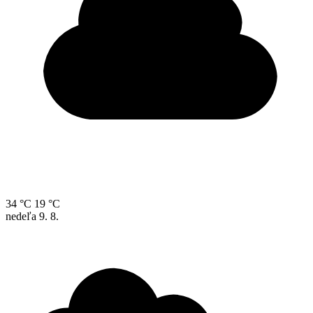
34 °C
19 °C
nedeľa
9. 8.