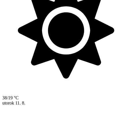
38/19 °C
utorok
11. 8.