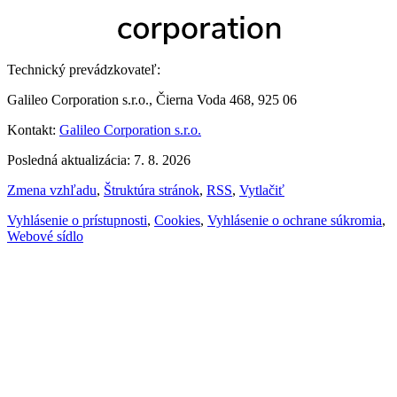
Technický prevádzkovateľ:
Galileo Corporation s.r.o., Čierna Voda 468, 925 06
Kontakt:
Galileo Corporation s.r.o.
Posledná aktualizácia: 7. 8. 2026
Zmena vzhľadu
,
Štruktúra stránok
,
RSS
,
Vytlačiť
Vyhlásenie o prístupnosti
,
Cookies
,
Vyhlásenie o ochrane súkromia
,
Webové sídlo