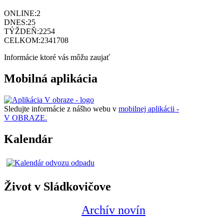
ONLINE:
2
DNES:
25
TÝŽDEŇ:
2254
CELKOM:
2341708
Informácie ktoré vás môžu zaujať
Mobilná aplikácia
Sledujte informácie z nášho webu v
mobilnej aplikácii -
V OBRAZE.
Kalendár
Život v Sládkovičove
Archív novín