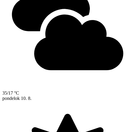
35/17 °C
pondelok
10. 8.