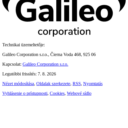
Technikai üzemeltetője:
Galileo Corporation s.r.o., Čierna Voda 468, 925 06
Kapcsolat:
Galileo Corporation s.r.o.
Legutóbbi frissítés: 7. 8. 2026
Nézet módosítása
,
Oldalak szerkezete
,
RSS
,
Nyomtatás
Vyhlásenie o prístupnosti
,
Cookies
,
Webové sídlo