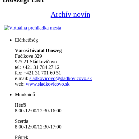
Archív novín
Elérhetőség
Városi hivatal Diószeg
Fučíkova 329
925 21 Sládkovičovo
tel: +421 31 784 27 12
fax: +421 31 701 60 51
e-mail:
sladkovicovo@sladkovicovo.sk
web:
www.sladkovicovo.sk
Munkaidő
Hétfő
8:00-12:00/12:30-16:00
Szerda
8:00-12:00/12:30-17:00
Péntek