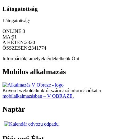
Látogatottság
Látogatottság:
ONLINE:
3
MA:
91
A HÉTEN:
2320
ÖSSZESEN:
2341774
Információk, amelyek érdekelhetik Önt
Mobilos alkalmazás
Kövesd weboldalunkról származó információkat a
mobilalkalmazásban – V OBRAZE.
Naptár
Diószegi Élet