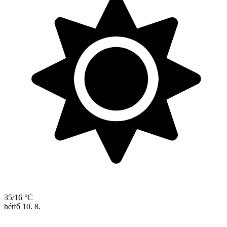
35/16 °C
hétfő
10. 8.