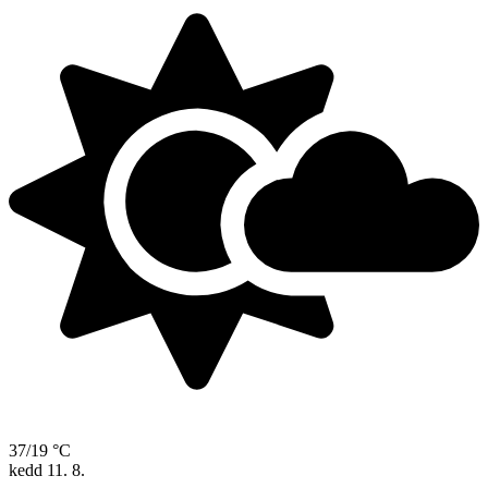
37/19 °C
kedd
11. 8.