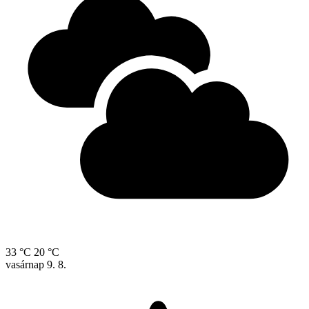
33 °C
20 °C
vasárnap
9. 8.