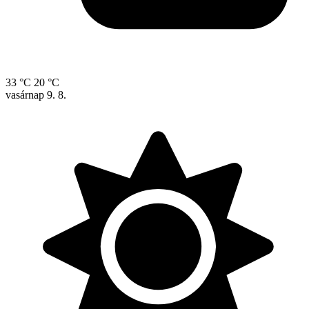
33 °C
20 °C
vasárnap
9. 8.