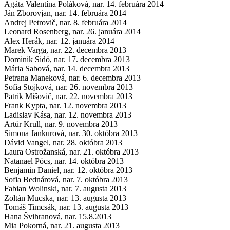
Agáta Valentína Poláková, nar. 14. februára 2014
Ján Zborovjan, nar. 14. februára 2014
Andrej Petrovič, nar. 8. februára 2014
Leonard Rosenberg, nar. 26. januára 2014
Alex Herák, nar. 12. januára 2014
Marek Varga, nar. 22. decembra 2013
Dominik Sidó, nar. 17. decembra 2013
Mária Sabová, nar. 14. decembra 2013
Petrana Maneková, nar. 6. decembra 2013
Sofia Stojková, nar. 26. novembra 2013
Patrik Mišovič, nar. 22. novembra 2013
Frank Kypta, nar. 12. novembra 2013
Ladislav Kása, nar. 12. novembra 2013
Artúr Krull, nar. 9. novembra 2013
Simona Jankurová, nar. 30. októbra 2013
Dávid Vangel, nar. 28. októbra 2013
Laura Ostrožanská, nar. 21. októbra 2013
Natanael Pócs, nar. 14. októbra 2013
Benjamin Daniel, nar. 12. októbra 2013
Sofia Bednárová, nar. 7. októbra 2013
Fabian Wolinski, nar. 7. augusta 2013
Zoltán Mucska, nar. 13. augusta 2013
Tomáš Timcsák, nar. 13. augusta 2013
Hana Švihranová, nar. 15.8.2013
Mia Pokorná, nar. 21. augusta 2013