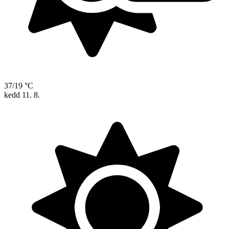
37/19 °C
kedd
11. 8.