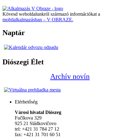
Kövesd weboldalunkról származó információkat a
mobilalkalmazásban – V OBRAZE.
Naptár
Diószegi Élet
Archív novín
Elérhetőség
Városi hivatal Diószeg
Fučíkova 329
925 21 Sládkovičovo
tel: +421 31 784 27 12
fax: +421 31 701 60 51