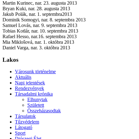
Martin Kurinec, nar. 23. augusta 2013
Bryan Kuki, nar. 28. augusta 2013
Jakub Polák, nar. 1. septembra2013
Dominik Somogyi, nar. 8. septembra 2013
Samuel Lovás, nar. 9. septembra 2013
Tobias Kotlár, nar. 10. septembra 2013
Rafael Hesso, nar.16. septembra 2013
Mia Miklošová, nar. 1. októbra 2013
Daniel Varga, nar. 3. októbra 2013
Lakos
Városunk történelme
Aktuális
Napi jelentések
Rendezvények
Társadalmi krónika
Elhunytak
Született
Összeházasodtak
Társulatok
Tűzvédelem
Látogató
Sport
Diószegi Élet