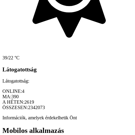
39/22 °C
Látogatottság
Látogatottság:
ONLINE:
4
MA:
390
A HÉTEN:
2619
ÖSSZESEN:
2342073
Információk, amelyek érdekelhetik Önt
Mobilos alkalmazás