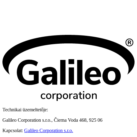
Technikai üzemeltetője:
Galileo Corporation s.r.o., Čierna Voda 468, 925 06
Kapcsolat:
Galileo Corporation s.r.o.