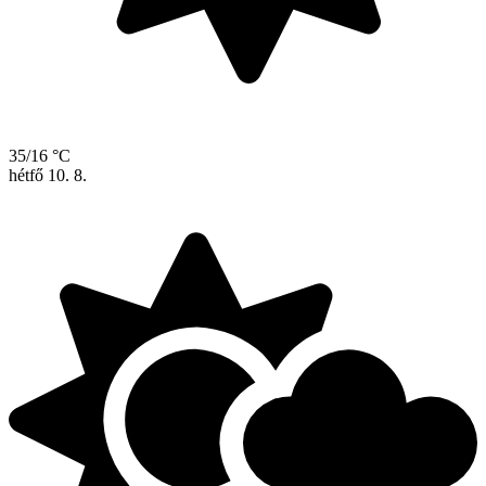
35/16 °C
hétfő
10. 8.