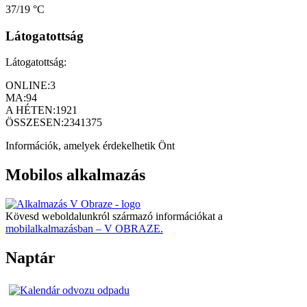
37/19 °C
Látogatottság
Látogatottság:
ONLINE:
3
MA:
94
A HÉTEN:
1921
ÖSSZESEN:
2341375
Információk, amelyek érdekelhetik Önt
Mobilos alkalmazás
Kövesd weboldalunkról származó információkat a
mobilalkalmazásban – V OBRAZE.
Naptár