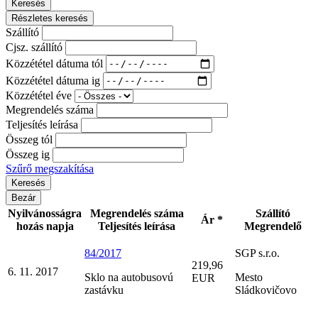
Keresés
Részletes keresés
Szállító
Cjsz. szállító
Közzététel dátuma tól
Közzététel dátuma ig
Közzététel éve
Megrendelés száma
Teljesítés leírása
Összeg tól
Összeg ig
Szűrő megszakítása
Bezár
Nyilvánosságra
Megrendelés száma
Szállító
Ár *
hozás napja
Teljesítés leírása
Megrendelő
84/2017
SGP s.r.o.
219,96
6. 11. 2017
Sklo na autobusovú
Mesto
EUR
zastávku
Sládkovičovo