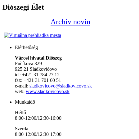
Diószegi Élet
Archív novín
Elérhetőség
Városi hivatal Diószeg
Fučíkova 329
925 21 Sládkovičovo
tel: +421 31 784 27 12
fax: +421 31 701 60 51
e-mail:
sladkovicovo@sladkovicovo.sk
web:
www.sladkovicovo.sk
Munkaidő
Hétfő
8:00-12:00/12:30-16:00
Szerda
8:00-12:00/12:30-17:00