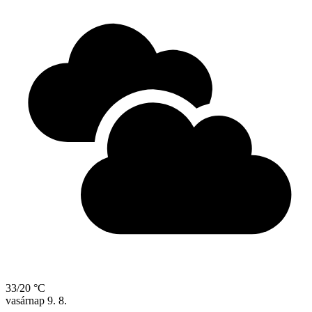
33/20 °C
vasárnap
9. 8.