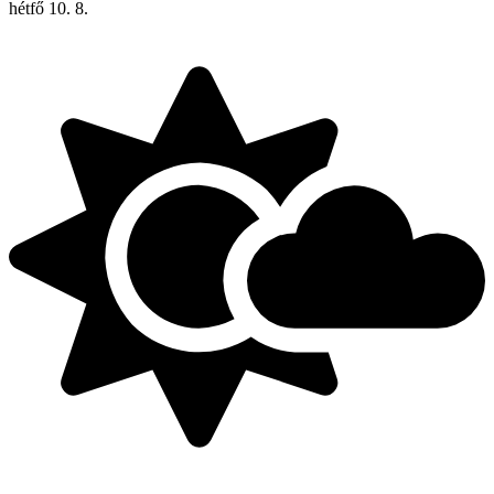
hétfő
10. 8.