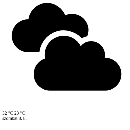
32 °C
23 °C
szombat
8. 8.