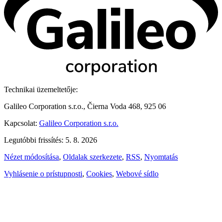
Technikai üzemeltetője:
Galileo Corporation s.r.o., Čierna Voda 468, 925 06
Kapcsolat:
Galileo Corporation s.r.o.
Legutóbbi frissítés: 5. 8. 2026
Nézet módosítása
,
Oldalak szerkezete
,
RSS
,
Nyomtatás
Vyhlásenie o prístupnosti
,
Cookies
,
Webové sídlo