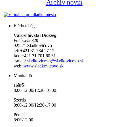
Archív novín
Elérhetőség
Városi hivatal Diószeg
Fučíkova 329
925 21 Sládkovičovo
tel: +421 31 784 27 12
fax: +421 31 701 60 51
e-mail:
sladkovicovo@sladkovicovo.sk
web:
www.sladkovicovo.sk
Munkaidő
Hétfő
8:00-12:00/12:30-16:00
Szerda
8:00-12:00/12:30-17:00
Péntek
8:00-12:00