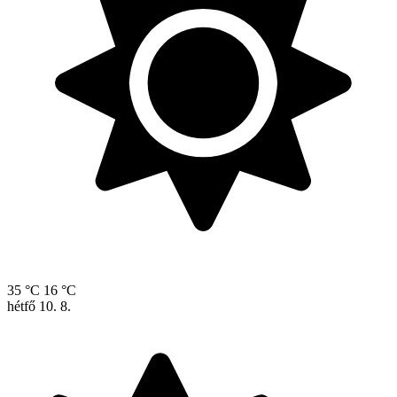
35 °C
16 °C
hétfő
10. 8.