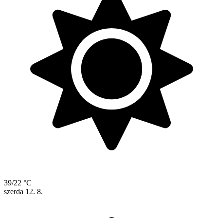
39/22 °C
szerda
12. 8.