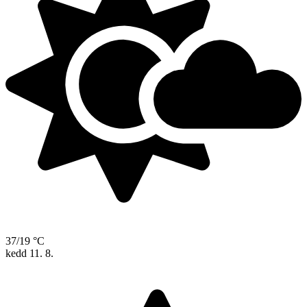
37/19 °C
kedd
11. 8.