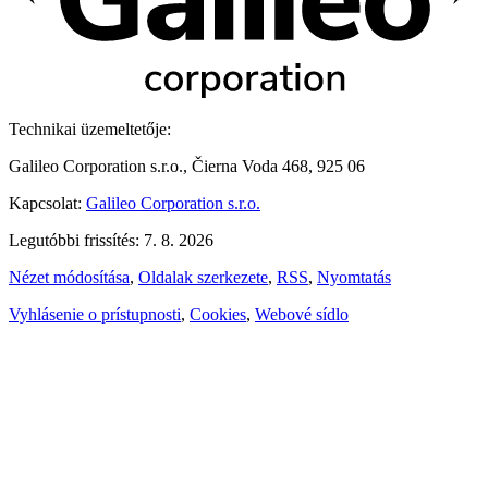
Technikai üzemeltetője:
Galileo Corporation s.r.o., Čierna Voda 468, 925 06
Kapcsolat:
Galileo Corporation s.r.o.
Legutóbbi frissítés: 7. 8. 2026
Nézet módosítása
,
Oldalak szerkezete
,
RSS
,
Nyomtatás
Vyhlásenie o prístupnosti
,
Cookies
,
Webové sídlo