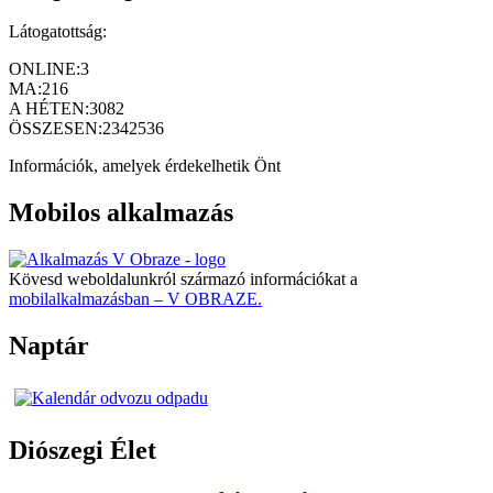
Látogatottság:
ONLINE:
3
MA:
216
A HÉTEN:
3082
ÖSSZESEN:
2342536
Információk, amelyek érdekelhetik Önt
Mobilos alkalmazás
Kövesd weboldalunkról származó információkat a
mobilalkalmazásban – V OBRAZE.
Naptár
Diószegi Élet