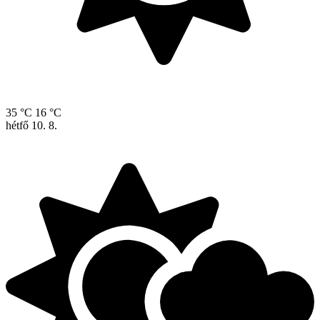
35 °C
16 °C
hétfő
10. 8.