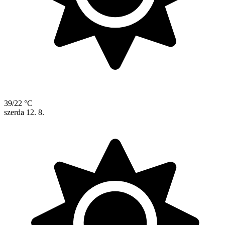
39/22 °C
szerda
12. 8.