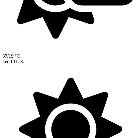
37/19 °C
kedd
11. 8.