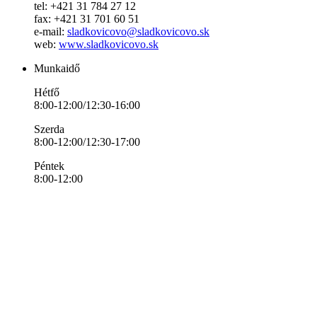
tel: +421 31 784 27 12
fax: +421 31 701 60 51
e-mail:
sladkovicovo@sladkovicovo.sk
web:
www.sladkovicovo.sk
Munkaidő
Hétfő
8:00-12:00/12:30-16:00
Szerda
8:00-12:00/12:30-17:00
Péntek
8:00-12:00