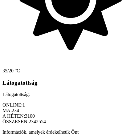
35/20 °C
Látogatottság
Látogatottság:
ONLINE:
1
MA:
234
A HÉTEN:
3100
ÖSSZESEN:
2342554
Információk, amelyek érdekelhetik Önt