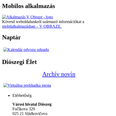
Mobilos alkalmazás
Kövesd weboldalunkról származó információkat a
mobilalkalmazásban – V OBRAZE.
Naptár
Diószegi Élet
Archív novín
Elérhetőség
Városi hivatal Diószeg
Fučíkova 329
925 21 Sládkovičovo