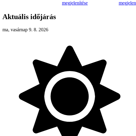
megjelenítése
megjelen
Aktuális időjárás
ma, vasárnap 9. 8. 2026