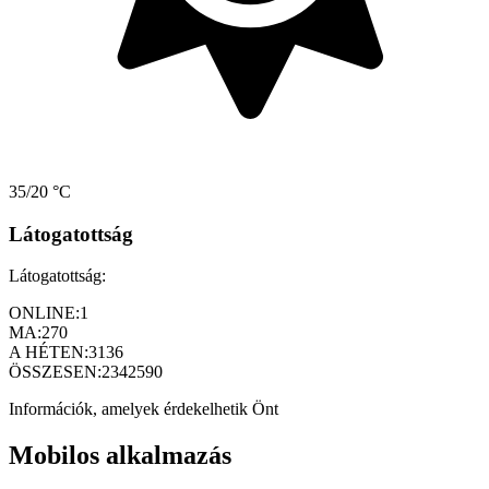
35/20 °C
Látogatottság
Látogatottság:
ONLINE:
1
MA:
270
A HÉTEN:
3136
ÖSSZESEN:
2342590
Információk, amelyek érdekelhetik Önt
Mobilos alkalmazás