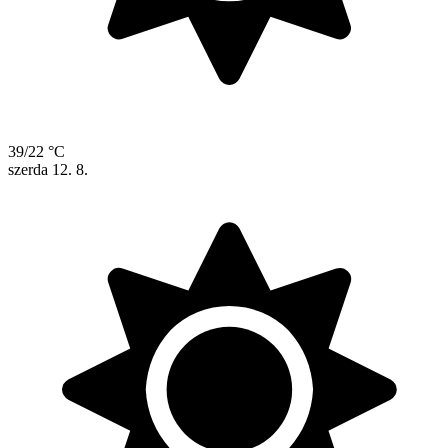
39/22 °C
szerda
12. 8.