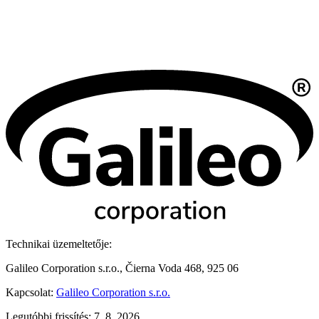
Technikai üzemeltetője:
Galileo Corporation s.r.o., Čierna Voda 468, 925 06
Kapcsolat:
Galileo Corporation s.r.o.
Legutóbbi frissítés: 7. 8. 2026