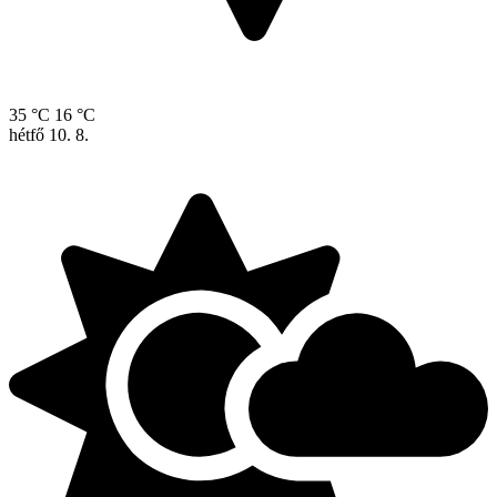
35 °C
16 °C
hétfő
10. 8.