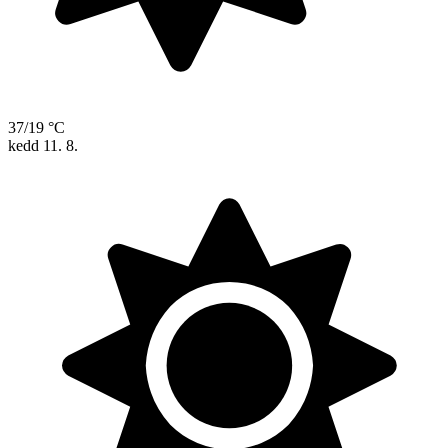
37/19 °C
kedd
11. 8.