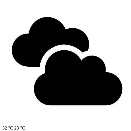
32 °C
23 °C