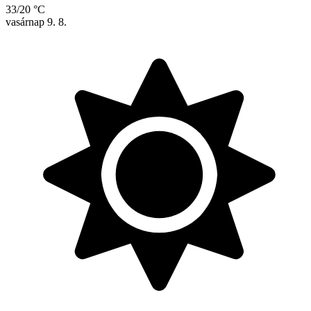
33/20 °C
vasárnap
9. 8.