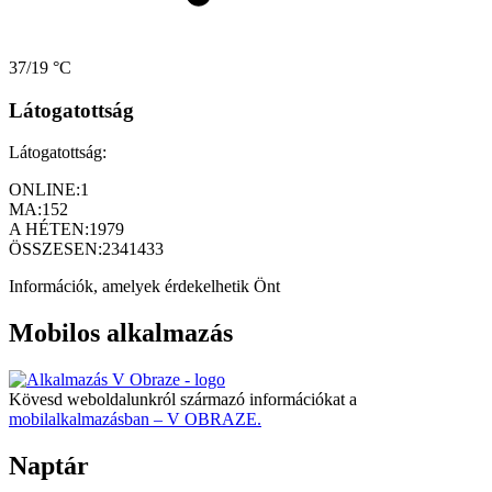
37/19 °C
Látogatottság
Látogatottság:
ONLINE:
1
MA:
152
A HÉTEN:
1979
ÖSSZESEN:
2341433
Információk, amelyek érdekelhetik Önt
Mobilos alkalmazás
Kövesd weboldalunkról származó információkat a
mobilalkalmazásban – V OBRAZE.
Naptár