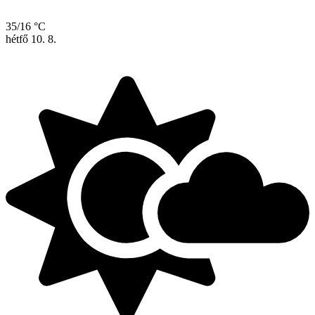
35/16 °C
hétfő
10. 8.