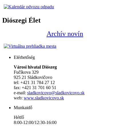
Diószegi Élet
Archív novín
Elérhetőség
Városi hivatal Diószeg
Fučíkova 329
925 21 Sládkovičovo
tel: +421 31 784 27 12
fax: +421 31 701 60 51
e-mail:
sladkovicovo@sladkovicovo.sk
web:
www.sladkovicovo.sk
Munkaidő
Hétfő
8:00-12:00/12:30-16:00