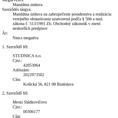
Mandátna zmluva
Szerződés tárgya:
Mandátna zmluva na zabezpečenie poradenstva a realizáciu
verejného obstarávania uzatvorená podľa § 566 a nasl.
zákona č. 513/1991 Zb. Obchodný zákonník v znení
neskorších predpisov
Ár:
Nincs megadva
1. Szerződő fél:
STUDNICA n.o.
Cjsz.:
42053064
Adószám:
2022973502
Cím:
Košická 56, 821 08 Bratislava
2. Szerződő fél:
Mesto Sládkovičovo
Cjsz.:
00306177
Cím: