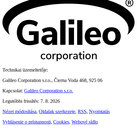
Technikai üzemeltetője:
Galileo Corporation s.r.o., Čierna Voda 468, 925 06
Kapcsolat:
Galileo Corporation s.r.o.
Legutóbbi frissítés: 7. 8. 2026
Nézet módosítása
,
Oldalak szerkezete
,
RSS
,
Nyomtatás
Vyhlásenie o prístupnosti
,
Cookies
,
Webové sídlo