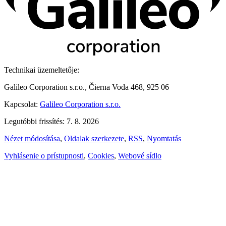
Technikai üzemeltetője:
Galileo Corporation s.r.o., Čierna Voda 468, 925 06
Kapcsolat:
Galileo Corporation s.r.o.
Legutóbbi frissítés: 7. 8. 2026
Nézet módosítása
,
Oldalak szerkezete
,
RSS
,
Nyomtatás
Vyhlásenie o prístupnosti
,
Cookies
,
Webové sídlo