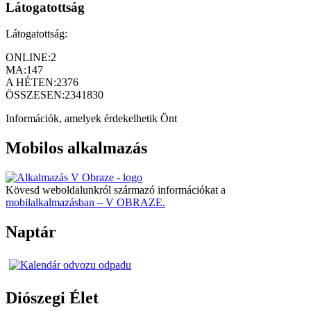
Látogatottság
Látogatottság:
ONLINE:
2
MA:
147
A HÉTEN:
2376
ÖSSZESEN:
2341830
Információk, amelyek érdekelhetik Önt
Mobilos alkalmazás
Kövesd weboldalunkról származó információkat a
mobilalkalmazásban – V OBRAZE.
Naptár
Diószegi Élet