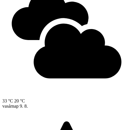
33 °C
20 °C
vasárnap
9. 8.