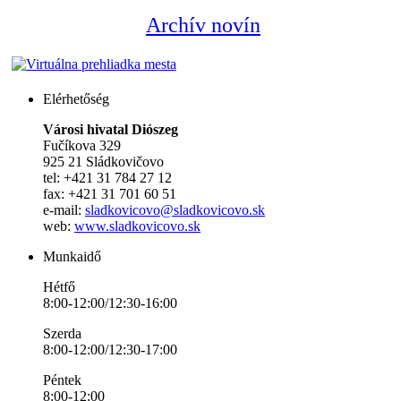
Archív novín
Elérhetőség
Városi hivatal Diószeg
Fučíkova 329
925 21 Sládkovičovo
tel: +421 31 784 27 12
fax: +421 31 701 60 51
e-mail:
sladkovicovo@sladkovicovo.sk
web:
www.sladkovicovo.sk
Munkaidő
Hétfő
8:00-12:00/12:30-16:00
Szerda
8:00-12:00/12:30-17:00
Péntek
8:00-12:00