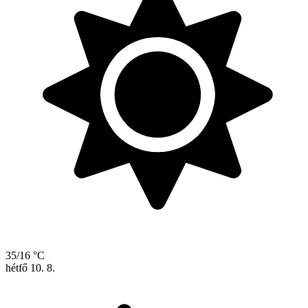
35/16 °C
hétfő
10. 8.