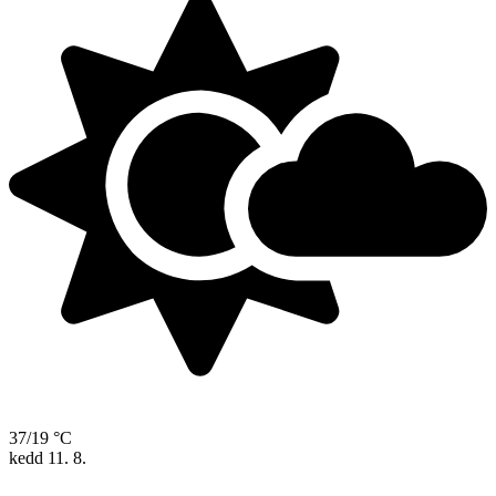
37/19 °C
kedd
11. 8.