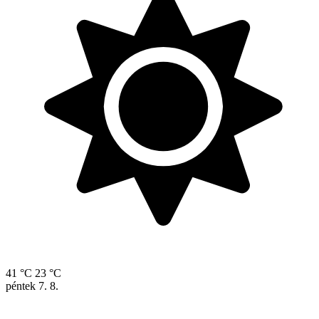
41 °C
23 °C
péntek
7. 8.