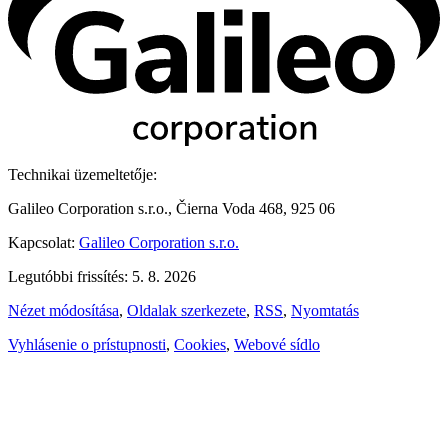
Technikai üzemeltetője:
Galileo Corporation s.r.o., Čierna Voda 468, 925 06
Kapcsolat:
Galileo Corporation s.r.o.
Legutóbbi frissítés: 5. 8. 2026
Nézet módosítása
,
Oldalak szerkezete
,
RSS
,
Nyomtatás
Vyhlásenie o prístupnosti
,
Cookies
,
Webové sídlo