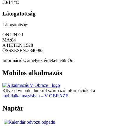
33/14 °C
Látogatottság
Látogatottság:
ONLINE:
1
MA:
84
A HÉTEN:
1528
ÖSSZESEN:
2340982
Információk, amelyek érdekelhetik Önt
Mobilos alkalmazás
Kövesd weboldalunkról származó információkat a
mobilalkalmazásban – V OBRAZE.
Naptár