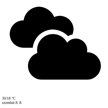
30/18 °C
szombat
8. 8.