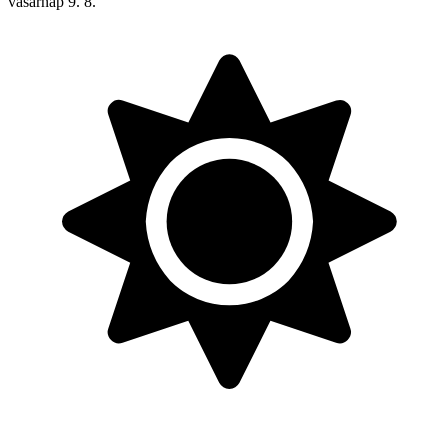
vasárnap
9. 8.