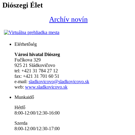
Diószegi Élet
Archív novín
Elérhetőség
Városi hivatal Diószeg
Fučíkova 329
925 21 Sládkovičovo
tel: +421 31 784 27 12
fax: +421 31 701 60 51
e-mail:
sladkovicovo@sladkovicovo.sk
web:
www.sladkovicovo.sk
Munkaidő
Hétfő
8:00-12:00/12:30-16:00
Szerda
8:00-12:00/12:30-17:00