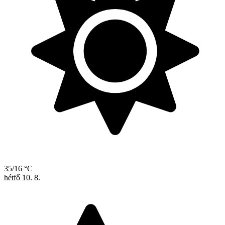
35/16 °C
hétfő
10. 8.