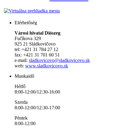
Elérhetőség
Városi hivatal Diószeg
Fučíkova 329
925 21 Sládkovičovo
tel: +421 31 784 27 12
fax: +421 31 701 60 51
e-mail:
sladkovicovo@sladkovicovo.sk
web:
www.sladkovicovo.sk
Munkaidő
Hétfő
8:00-12:00/12:30-16:00
Szerda
8:00-12:00/12:30-17:00
Péntek
8:00-12:00