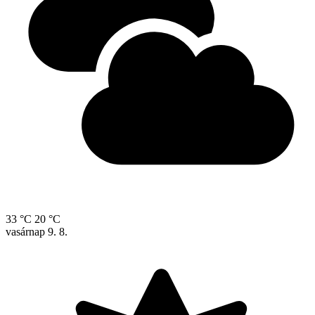
33 °C
20 °C
vasárnap
9. 8.