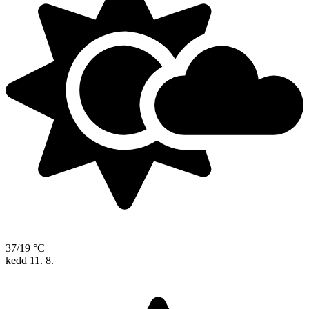
37/19 °C
kedd
11. 8.