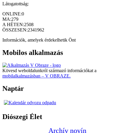
Látogatottság:
ONLINE:
0
MA:
279
A HÉTEN:
2508
ÖSSZESEN:
2341962
Információk, amelyek érdekelhetik Önt
Mobilos alkalmazás
Kövesd weboldalunkról származó információkat a
mobilalkalmazásban – V OBRAZE.
Naptár
Diószegi Élet
Archív novín