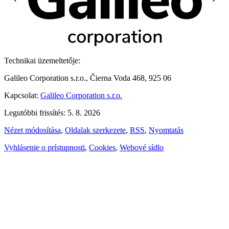
Technikai üzemeltetője:
Galileo Corporation s.r.o., Čierna Voda 468, 925 06
Kapcsolat:
Galileo Corporation s.r.o.
Legutóbbi frissítés: 5. 8. 2026
Nézet módosítása
,
Oldalak szerkezete
,
RSS
,
Nyomtatás
Vyhlásenie o prístupnosti
,
Cookies
,
Webové sídlo