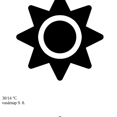
30/14 °C
vasárnap
9. 8.