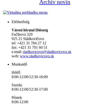
Archív novín
Elérhetőség
Városi hivatal Diószeg
Fučíkova 329
925 21 Sládkovičovo
tel: +421 31 784 27 12
fax: +421 31 701 60 51
e-mail:
sladkovicovo@sladkovicovo.sk
web:
www.sladkovicovo.sk
Munkaidő
Hétfő
8:00-12:00/12:30-16:00
Szerda
8:00-12:00/12:30-17:00
Péntek
8:00-12:00