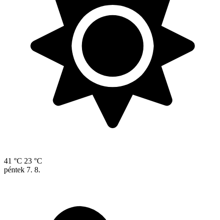
41 °C
23 °C
péntek
7. 8.