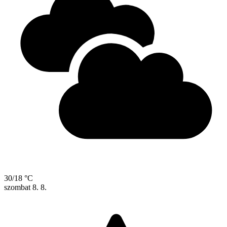
30/18 °C
szombat
8. 8.