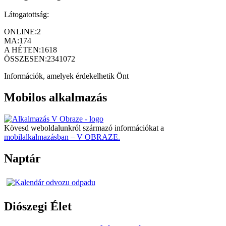
Látogatottság:
ONLINE:
2
MA:
174
A HÉTEN:
1618
ÖSSZESEN:
2341072
Információk, amelyek érdekelhetik Önt
Mobilos alkalmazás
Kövesd weboldalunkról származó információkat a
mobilalkalmazásban – V OBRAZE.
Naptár
Diószegi Élet