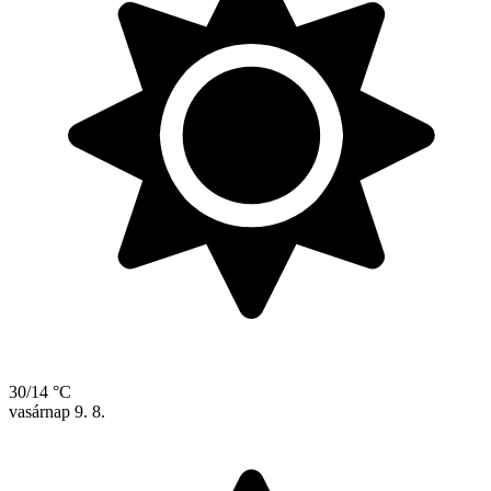
30/14 °C
vasárnap
9. 8.