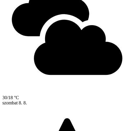
30/18 °C
szombat
8. 8.