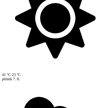
41 °C
23 °C
péntek
7. 8.