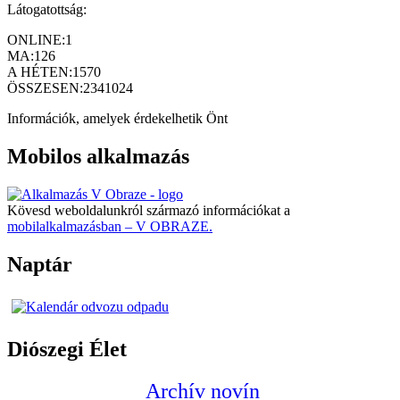
Látogatottság:
ONLINE:
1
MA:
126
A HÉTEN:
1570
ÖSSZESEN:
2341024
Információk, amelyek érdekelhetik Önt
Mobilos alkalmazás
Kövesd weboldalunkról származó információkat a
mobilalkalmazásban – V OBRAZE.
Naptár
Diószegi Élet
Archív novín