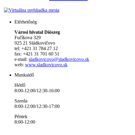
Elérhetőség
Városi hivatal Diószeg
Fučíkova 329
925 21 Sládkovičovo
tel: +421 31 784 27 12
fax: +421 31 701 60 51
e-mail:
sladkovicovo@sladkovicovo.sk
web:
www.sladkovicovo.sk
Munkaidő
Hétfő
8:00-12:00/12:30-16:00
Szerda
8:00-12:00/12:30-17:00
Péntek
8:00-12:00