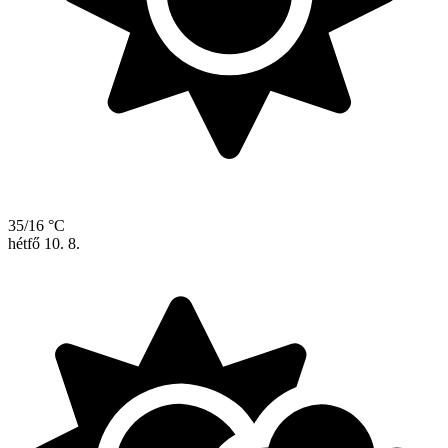
35/16 °C
hétfő
10. 8.