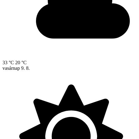
33 °C
20 °C
vasárnap
9. 8.