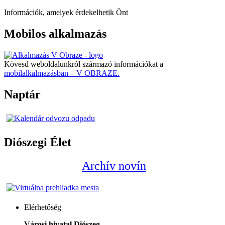
Információk, amelyek érdekelhetik Önt
Mobilos alkalmazás
Kövesd weboldalunkról származó információkat a
mobilalkalmazásban – V OBRAZE.
Naptár
Diószegi Élet
Archív novín
Elérhetőség
Városi hivatal Diószeg