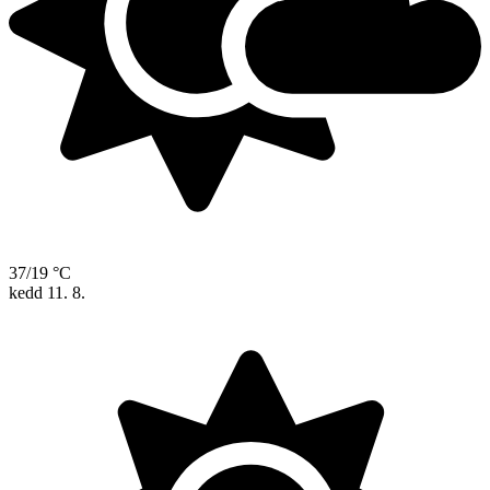
37/19 °C
kedd
11. 8.