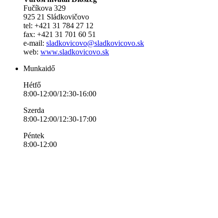
Fučíkova 329
925 21 Sládkovičovo
tel: +421 31 784 27 12
fax: +421 31 701 60 51
e-mail:
sladkovicovo@sladkovicovo.sk
web:
www.sladkovicovo.sk
Munkaidő
Hétfő
8:00-12:00/12:30-16:00
Szerda
8:00-12:00/12:30-17:00
Péntek
8:00-12:00