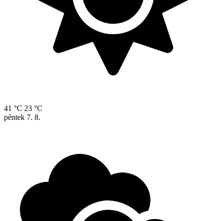
41 °C
23 °C
péntek
7. 8.