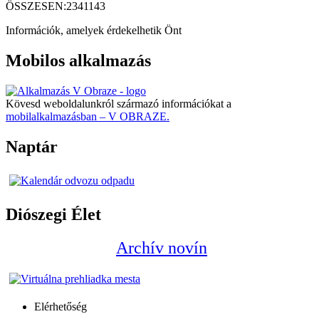
ÖSSZESEN:
2341143
Információk, amelyek érdekelhetik Önt
Mobilos alkalmazás
Kövesd weboldalunkról származó információkat a
mobilalkalmazásban – V OBRAZE.
Naptár
Diószegi Élet
Archív novín
Elérhetőség