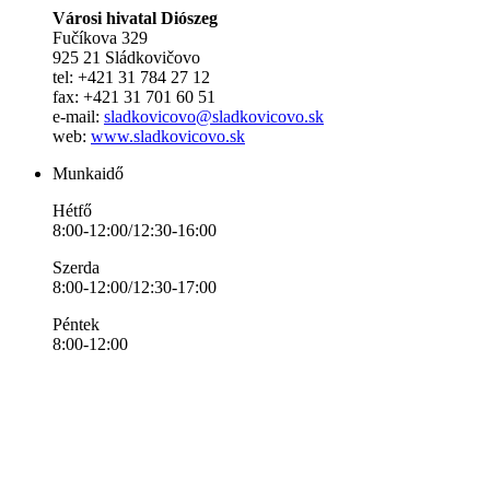
Városi hivatal Diószeg
Fučíkova 329
925 21 Sládkovičovo
tel: +421 31 784 27 12
fax: +421 31 701 60 51
e-mail:
sladkovicovo@sladkovicovo.sk
web:
www.sladkovicovo.sk
Munkaidő
Hétfő
8:00-12:00/12:30-16:00
Szerda
8:00-12:00/12:30-17:00
Péntek
8:00-12:00