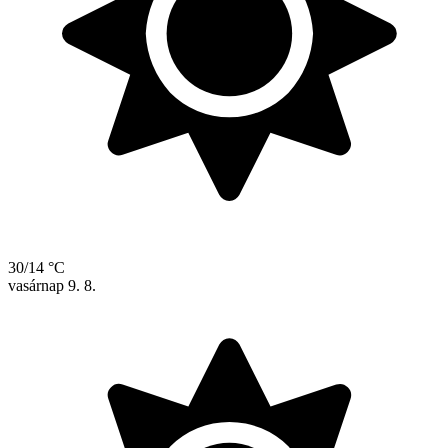
30/14 °C
vasárnap
9. 8.