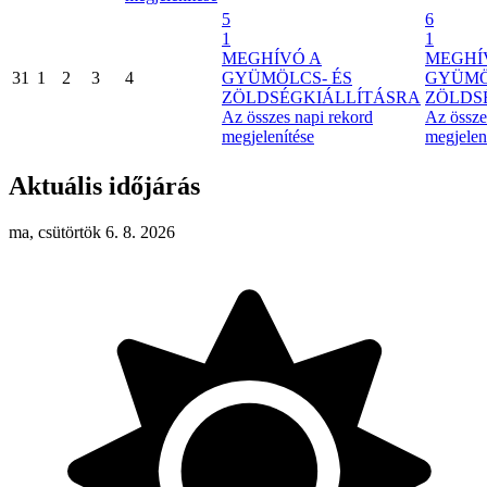
5
6
1
1
MEGHÍVÓ A
MEGHÍ
31
1
2
3
4
GYÜMÖLCS- ÉS
GYÜMÖ
ZÖLDSÉGKIÁLLÍTÁSRA
ZÖLDS
Az összes napi rekord
Az össze
megjelenítése
megjelen
Aktuális időjárás
ma, csütörtök 6. 8. 2026