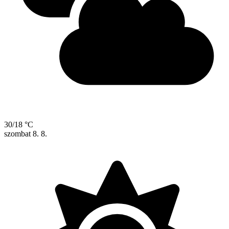
30/18 °C
szombat
8. 8.