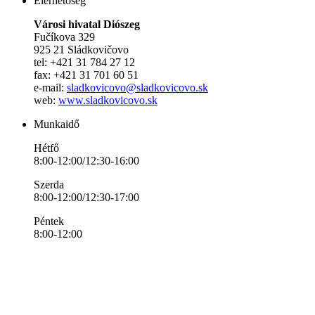
Elérhetőség
Városi hivatal Diószeg
Fučíkova 329
925 21 Sládkovičovo
tel: +421 31 784 27 12
fax: +421 31 701 60 51
e-mail:
sladkovicovo@sladkovicovo.sk
web:
www.sladkovicovo.sk
Munkaidő
Hétfő
8:00-12:00/12:30-16:00
Szerda
8:00-12:00/12:30-17:00
Péntek
8:00-12:00