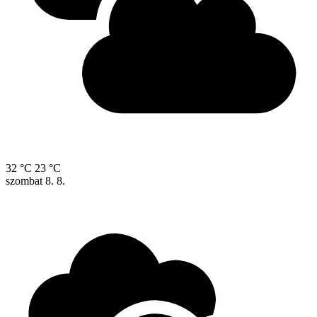
32 °C
23 °C
szombat
8. 8.