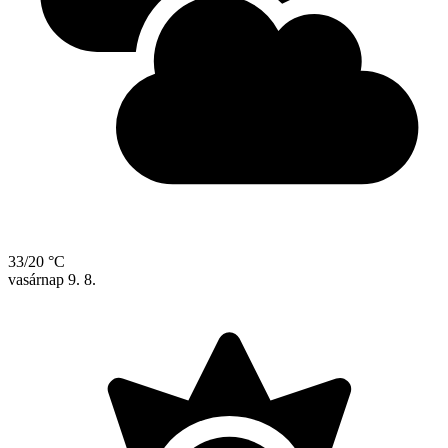
33/20 °C
vasárnap
9. 8.