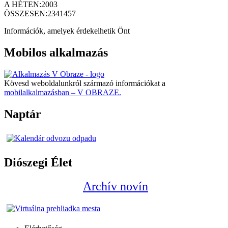
A HÉTEN:
2003
ÖSSZESEN:
2341457
Információk, amelyek érdekelhetik Önt
Mobilos alkalmazás
Kövesd weboldalunkról származó információkat a
mobilalkalmazásban – V OBRAZE.
Naptár
Diószegi Élet
Archív novín