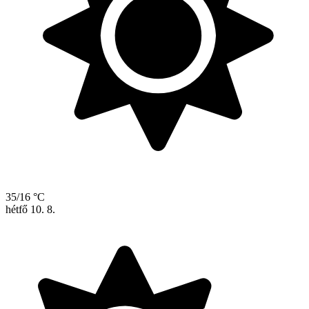
35/16 °C
hétfő
10. 8.