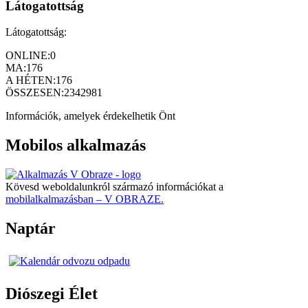
Látogatottság
Látogatottság:
ONLINE:
0
MA:
176
A HÉTEN:
176
ÖSSZESEN:
2342981
Információk, amelyek érdekelhetik Önt
Mobilos alkalmazás
Kövesd weboldalunkról származó információkat a
mobilalkalmazásban – V OBRAZE.
Naptár
Diószegi Élet