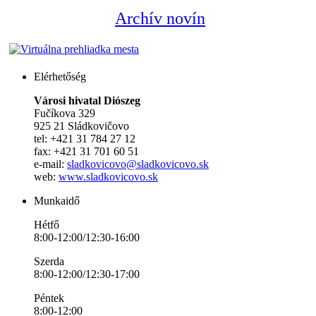
Archív novín
Elérhetőség
Városi hivatal Diószeg
Fučíkova 329
925 21 Sládkovičovo
tel: +421 31 784 27 12
fax: +421 31 701 60 51
e-mail:
sladkovicovo@sladkovicovo.sk
web:
www.sladkovicovo.sk
Munkaidő
Hétfő
8:00-12:00/12:30-16:00
Szerda
8:00-12:00/12:30-17:00
Péntek
8:00-12:00