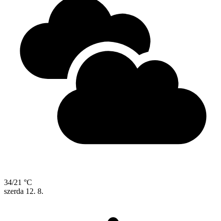
34/21 °C
szerda
12. 8.