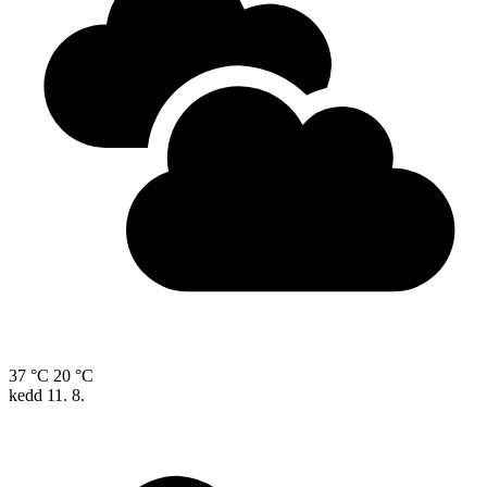
37 °C
20 °C
kedd
11. 8.