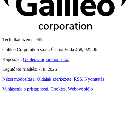
Technikai üzemeltetője:
Galileo Corporation s.r.o., Čierna Voda 468, 925 06
Kapcsolat:
Galileo Corporation s.r.o.
Legutóbbi frissítés: 7. 8. 2026
Nézet módosítása
,
Oldalak szerkezete
,
RSS
,
Nyomtatás
Vyhlásenie o prístupnosti
,
Cookies
,
Webové sídlo