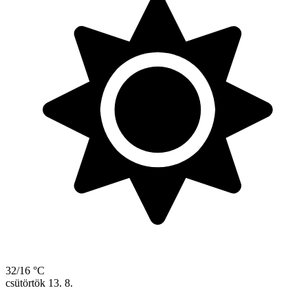
32/16 °C
csütörtök
13. 8.