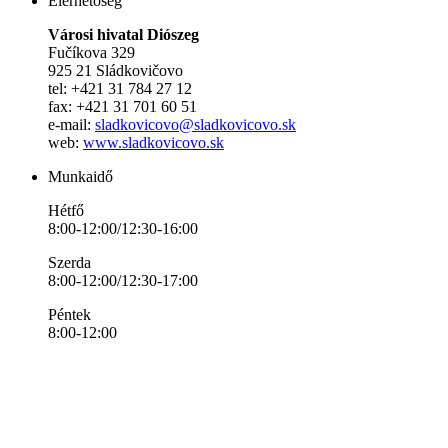
Elérhetőség
Városi hivatal Diószeg
Fučíkova 329
925 21 Sládkovičovo
tel: +421 31 784 27 12
fax: +421 31 701 60 51
e-mail:
sladkovicovo@sladkovicovo.sk
web:
www.sladkovicovo.sk
Munkaidő
Hétfő
8:00-12:00/12:30-16:00
Szerda
8:00-12:00/12:30-17:00
Péntek
8:00-12:00