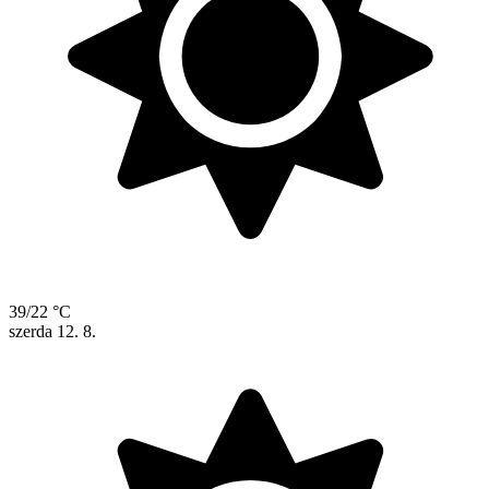
39/22 °C
szerda
12. 8.