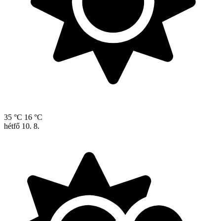
35 °C
16 °C
hétfő
10. 8.