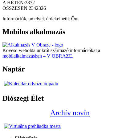
A HÉTEN:
2872
ÖSSZESEN:
2342326
Információk, amelyek érdekelhetik Önt
Mobilos alkalmazás
Kövesd weboldalunkról származó információkat a
mobilalkalmazásban – V OBRAZE.
Naptár
Diószegi Élet
Archív novín