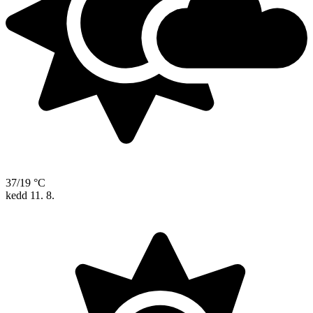
37/19 °C
kedd
11. 8.