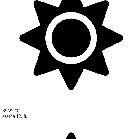
39/22 °C
szerda
12. 8.