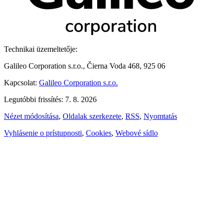
Technikai üzemeltetője:
Galileo Corporation s.r.o., Čierna Voda 468, 925 06
Kapcsolat:
Galileo Corporation s.r.o.
Legutóbbi frissítés: 7. 8. 2026
Nézet módosítása
,
Oldalak szerkezete
,
RSS
,
Nyomtatás
Vyhlásenie o prístupnosti
,
Cookies
,
Webové sídlo