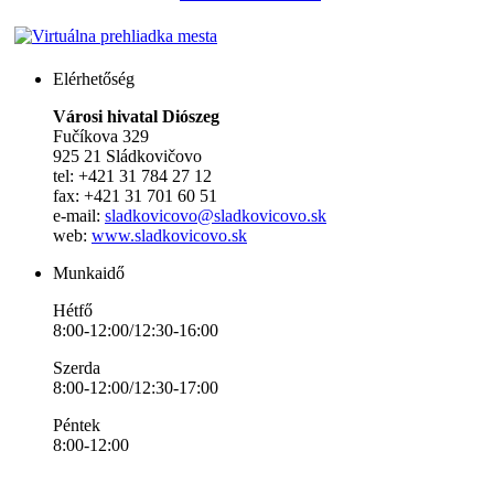
Elérhetőség
Városi hivatal Diószeg
Fučíkova 329
925 21 Sládkovičovo
tel: +421 31 784 27 12
fax: +421 31 701 60 51
e-mail:
sladkovicovo@sladkovicovo.sk
web:
www.sladkovicovo.sk
Munkaidő
Hétfő
8:00-12:00/12:30-16:00
Szerda
8:00-12:00/12:30-17:00
Péntek
8:00-12:00