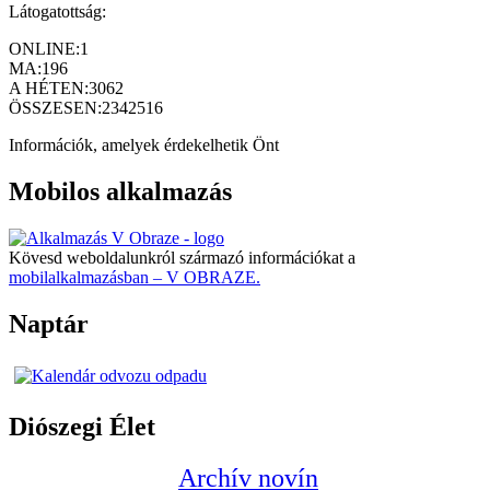
Látogatottság:
ONLINE:
1
MA:
196
A HÉTEN:
3062
ÖSSZESEN:
2342516
Információk, amelyek érdekelhetik Önt
Mobilos alkalmazás
Kövesd weboldalunkról származó információkat a
mobilalkalmazásban – V OBRAZE.
Naptár
Diószegi Élet
Archív novín