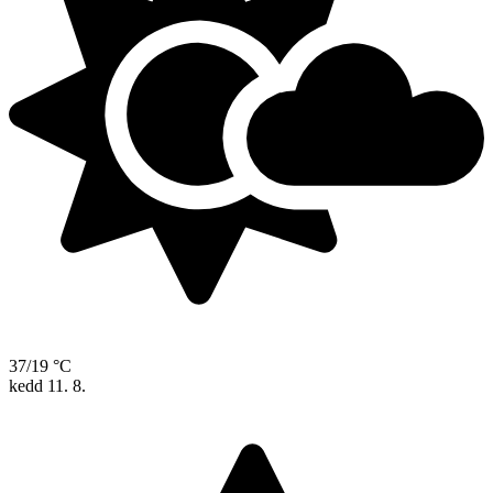
37/19 °C
kedd
11. 8.