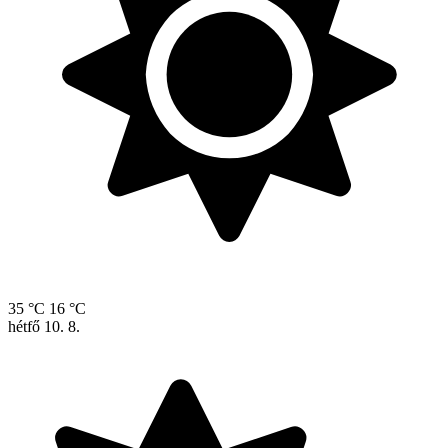
35 °C
16 °C
hétfő
10. 8.