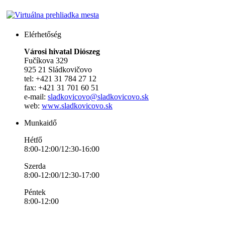
Elérhetőség
Városi hivatal Diószeg
Fučíkova 329
925 21 Sládkovičovo
tel: +421 31 784 27 12
fax: +421 31 701 60 51
e-mail:
sladkovicovo@sladkovicovo.sk
web:
www.sladkovicovo.sk
Munkaidő
Hétfő
8:00-12:00/12:30-16:00
Szerda
8:00-12:00/12:30-17:00
Péntek
8:00-12:00