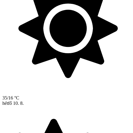
35/16 °C
hétfő
10. 8.