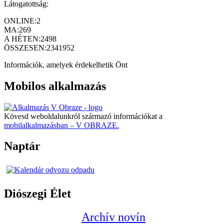
Látogatottság:
ONLINE:
2
MA:
269
A HÉTEN:
2498
ÖSSZESEN:
2341952
Információk, amelyek érdekelhetik Önt
Mobilos alkalmazás
Kövesd weboldalunkról származó információkat a
mobilalkalmazásban – V OBRAZE.
Naptár
Diószegi Élet
Archív novín