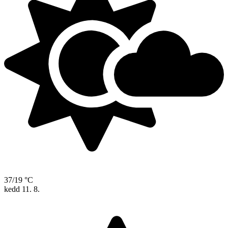
37/19 °C
kedd
11. 8.