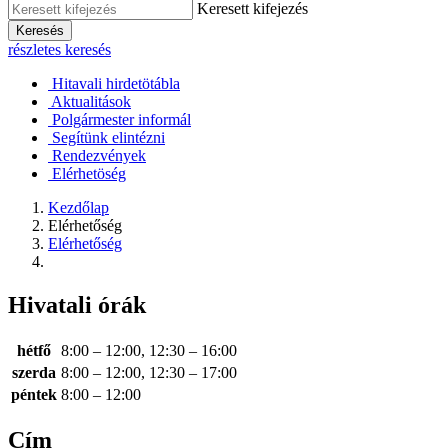
Keresett kifejezés
Keresés
részletes keresés
Hitavali hirdetötábla
Aktualitások
Polgármester informál
Segítünk elintézni
Rendezvények
Elérhetöség
Kezdőlap
Elérhetőség
Elérhetőség
Hivatali órák
hétfő
8:00 – 12:00, 12:30 – 16:00
szerda
8:00 – 12:00, 12:30 – 17:00
péntek
8:00 – 12:00
Cím