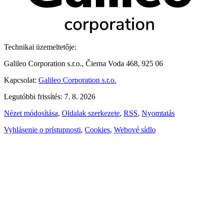
Technikai üzemeltetője:
Galileo Corporation s.r.o., Čierna Voda 468, 925 06
Kapcsolat:
Galileo Corporation s.r.o.
Legutóbbi frissítés: 7. 8. 2026
Nézet módosítása
,
Oldalak szerkezete
,
RSS
,
Nyomtatás
Vyhlásenie o prístupnosti
,
Cookies
,
Webové sídlo