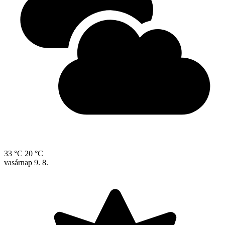
33 °C
20 °C
vasárnap
9. 8.