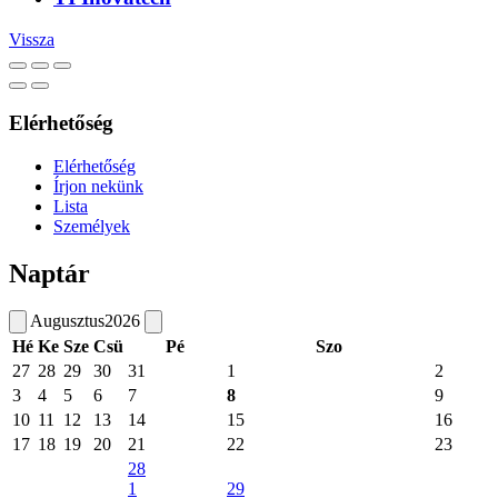
Vissza
Elérhetőség
Elérhetőség
Írjon nekünk
Lista
Személyek
Naptár
Augusztus
2026
Hé
Ke
Sze
Csü
Pé
Szo
27
28
29
30
31
1
2
3
4
5
6
7
8
9
10
11
12
13
14
15
16
17
18
19
20
21
22
23
28
1
29