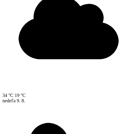
34 °C
19 °C
nedeľa
9. 8.