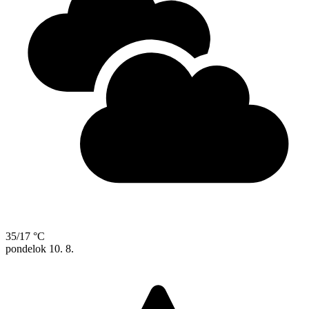
35/17 °C
pondelok
10. 8.