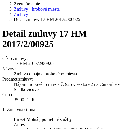
Zverejňovanie
Zmluvy - hrobové miesta
Zmluvy
Detail zmluvy 17 HM 2017/2/00925
Detail zmluvy 17 HM
2017/2/00925
Číslo zmluvy:
17 HM 2017/2/00925
Názov:
Zmluva o nájme hrobového miesta
Predmet zmluvy:
Nájom hrobového miesta č. 925 v sektore 2 na Cintoríne v
Sládkovičove.
Cena:
35,00 EUR
1. Zmluvná strana:
Ernest Molnár, pohrebné služby
Adresa: