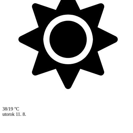
38/19 °C
utorok
11. 8.