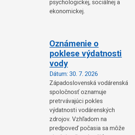
psychologickej, sociálnej a
ekonomickej.
Oznámenie o
poklese výdatnosti
vody
Dátum:
30. 7. 2026
Západoslovenská vodárenská
spoločnosť oznamuje
pretrvávajúci pokles
výdatnosti vodárenských
zdrojov. Vzhľadom na
predpoveď počasia sa môže