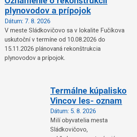
Oznámenie o rekonštrukcii
plynovodov a prípojok
Dátum:
7. 8. 2026
V meste Sládkovičovo sa v lokalite Fučíkova
uskutoční v termíne od 10.08.2026 do
15.11.2026 plánovaná rekonštrukcia
plynovodov a prípojok.
Termálne kúpalisko
Vincov les- oznam
Dátum:
5. 8. 2026
Milí obyvatelia mesta
Sládkovičovo,