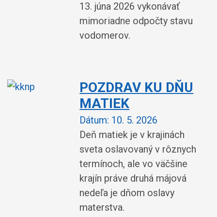
13. júna 2026 vykonávať
mimoriadne odpočty stavu
vodomerov.
POZDRAV KU DŇU
MATIEK
Dátum:
10. 5. 2026
Deň matiek je v krajinách
sveta oslavovaný v rôznych
termínoch, ale vo väčšine
krajín práve druhá májová
nedeľa je dňom oslavy
materstva.