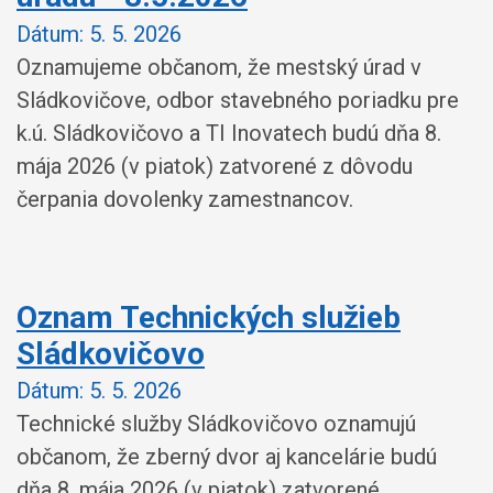
Dátum:
5. 5. 2026
Oznamujeme občanom, že mestský úrad v
Sládkovičove, odbor stavebného poriadku pre
k.ú. Sládkovičovo a TI Inovatech budú dňa 8.
mája 2026 (v piatok) zatvorené z dôvodu
čerpania dovolenky zamestnancov.
Oznam Technických služieb
Sládkovičovo
Dátum:
5. 5. 2026
Technické služby Sládkovičovo oznamujú
občanom, že zberný dvor aj kancelárie budú
dňa 8. mája 2026 (v piatok) zatvorené.