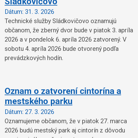
Sládkovičovo
Dátum:
31. 3. 2026
Technické služby Sládkovičovo oznamujú
občanom, že zberný dvor bude v piatok 3. apríla
2026 a v pondelok 6. apríla 2026 zatvorený. V
sobotu 4. apríla 2026 bude otvorený podľa
prevádzkových hodín.
Oznam o zatvorení cintorína a
mestského parku
Dátum:
27. 3. 2026
Oznamujeme občanom, že v piatok 27. marca
2026 budú mestský park aj cintorín z dôvodu