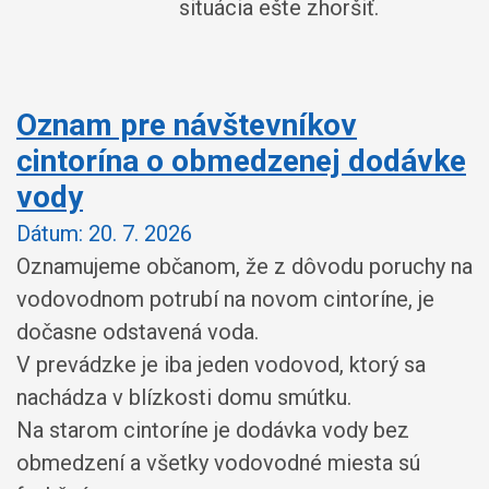
situácia ešte zhoršiť.
Oznam pre návštevníkov
cintorína o obmedzenej dodávke
vody
Dátum:
20. 7. 2026
Oznamujeme občanom, že z dôvodu poruchy na
vodovodnom potrubí na novom cintoríne, je
dočasne odstavená voda.
V prevádzke je iba jeden vodovod, ktorý sa
nachádza v blízkosti domu smútku.
Na starom cintoríne je dodávka vody bez
obmedzení a všetky vodovodné miesta sú