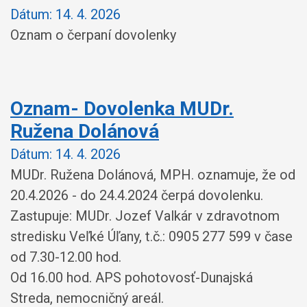
Dátum:
14. 4. 2026
Oznam o čerpaní dovolenky
Oznam- Dovolenka MUDr.
Ružena Dolánová
Dátum:
14. 4. 2026
MUDr. Ružena Dolánová, MPH. oznamuje, že od
20.4.2026 - do 24.4.2024 čerpá dovolenku.
Zastupuje: MUDr. Jozef Valkár v zdravotnom
stredisku Veľké Úľany, t.č.: 0905 277 599 v čase
od 7.30-12.00 hod.
Od 16.00 hod. APS pohotovosť-Dunajská
Streda, nemocničný areál.