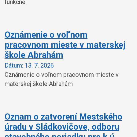
funkčné.
Oznámenie o voľ'nom
pracovnom mieste v materskej
škole Abrahám
Dátum:
13. 7. 2026
Oznámenie o voľnom pracovnom mieste v
materskej škole Abrahám
Oznam o zatvorení Mestského
úradu v Sládkovičove, odboru
stavebného poriadku pre k.ú.