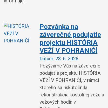
informuje...
Pozvánka na
záverečné podujatie
projektu HISTÓRIA
VEŽÍ V POHRANIČÍ
Dátum:
23. 6. 2026
Pozývame Vás na záverečné
podujatie projektu HISTÓRIA
VEŽÍ V POHRANIČÍ, v rámci
ktorého sa uskutočnila
rekonštrukcia kostolnej veže a
vežových hodín v