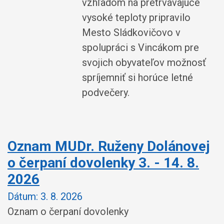
vzhľadom na pretrvávajúce
vysoké teploty pripravilo
Mesto Sládkovičovo v
spolupráci s Vincákom pre
svojich obyvateľov možnosť
spríjemniť si horúce letné
podvečery.
Oznam MUDr. Ruženy Dolánovej
o čerpaní dovolenky 3. - 14. 8.
2026
Dátum:
3. 8. 2026
Oznam o čerpaní dovolenky