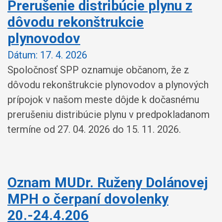
Prerušenie distribúcie plynu z
dôvodu rekonštrukcie
plynovodov
Dátum:
17. 4. 2026
Spoločnosť SPP oznamuje občanom, že z
dôvodu rekonštrukcie plynovodov a plynových
prípojok v našom meste dôjde k dočasnému
prerušeniu distribúcie plynu v predpokladanom
termíne od 27. 04. 2026 do 15. 11. 2026.
Oznam MUDr. Ruženy Dolánovej
MPH o čerpaní dovolenky
20.-24.4.206