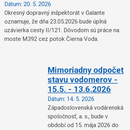
Dátum:
20. 5. 2026
Okresný dopravný inšpektorát v Galante
oznamuje, že dňa 23.05.2026 bude úplná
uzávierka cesty II/121. Dôvodom sú práce na
moste M392 cez potok Čierna Voda.
Mimoriadny odpočet
stavu vodomerov -
15.5. - 13.6.2026
Dátum:
14. 5. 2026
Západoslovenská vodárenská
spoločnosť, a. s., bude v
období od 15. mája 2026 do