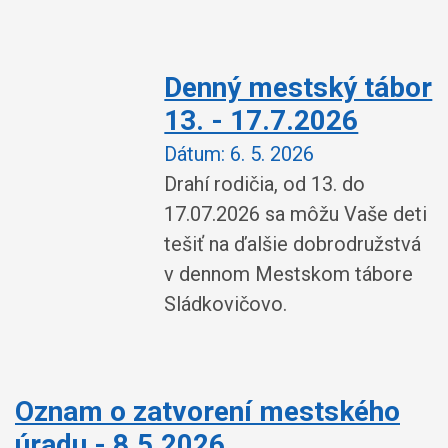
Denný mestský tábor
13. - 17.7.2026
Dátum:
6. 5. 2026
Drahí rodičia, od 13. do
17.07.2026 sa môžu Vaše deti
tešiť na ďalšie dobrodružstvá
v dennom Mestskom tábore
Sládkovičovo.
Oznam o zatvorení mestského
úradu - 8.5.2026