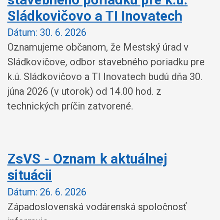
Sládkovičovo a TI Inovatech
Dátum:
30. 6. 2026
Oznamujeme občanom, že Mestský úrad v
Sládkovičove, odbor stavebného poriadku pre
k.ú. Sládkovičovo a TI Inovatech budú dňa 30.
júna 2026 (v utorok) od 14.00 hod. z
technických príčin zatvorené.
ZsVS - Oznam k aktuálnej
situácii
Dátum:
26. 6. 2026
Západoslovenská vodárenská spoločnosť