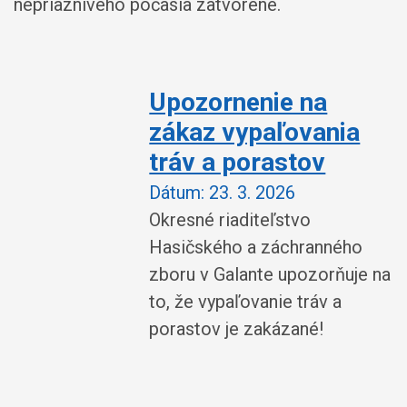
nepriaznivého počasia zatvorené.
Upozornenie na
zákaz vypaľovania
tráv a porastov
Dátum:
23. 3. 2026
Okresné riaditeľstvo
Hasičského a záchranného
zboru v Galante upozorňuje na
to, že vypaľovanie tráv a
porastov je zakázané!