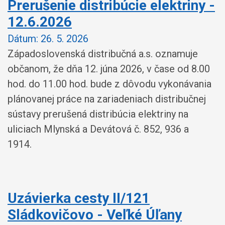
Prerušenie distribúcie elektriny -
12.6.2026
Dátum:
26. 5. 2026
Západoslovenská distribučná a.s. oznamuje
občanom, že dňa 12. júna 2026, v čase od 8.00
hod. do 11.00 hod. bude z dôvodu vykonávania
plánovanej práce na zariadeniach distribučnej
sústavy prerušená distribúcia elektriny na
uliciach Mlynská a Devátová č. 852, 936 a
1914.
Uzávierka cesty II/121
Sládkovičovo - Veľké Úľany