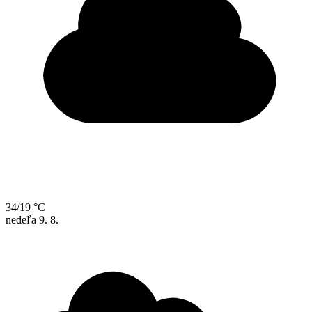
34/19 °C
nedeľa
9. 8.