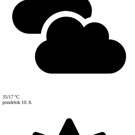
35/17 °C
pondelok
10. 8.