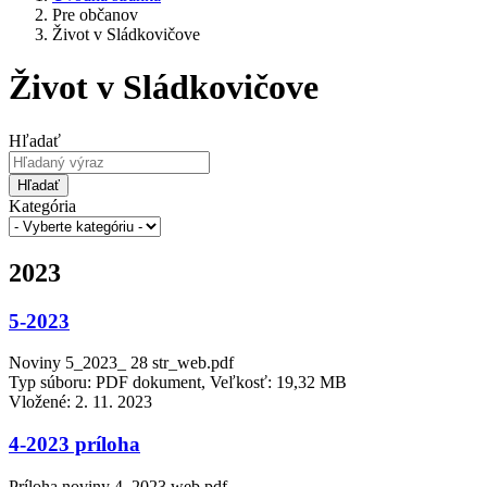
Pre občanov
Život v Sládkovičove
Život v Sládkovičove
Hľadať
Hľadať
Kategória
2023
5-2023
Noviny 5_2023_ 28 str_web.pdf
Typ súboru: PDF dokument, Veľkosť: 19,32 MB
Vložené:
2. 11. 2023
4-2023 príloha
Príloha noviny 4_2023 web.pdf