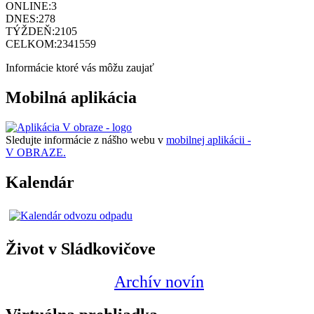
ONLINE:
3
DNES:
278
TÝŽDEŇ:
2105
CELKOM:
2341559
Informácie ktoré vás môžu zaujať
Mobilná aplikácia
Sledujte informácie z nášho webu v
mobilnej aplikácii -
V OBRAZE.
Kalendár
Život v Sládkovičove
Archív novín