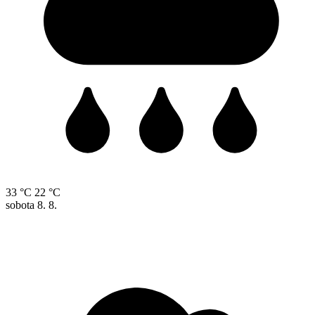
33 °C
22 °C
sobota
8. 8.