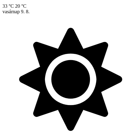
33 °C
20 °C
vasárnap
9. 8.