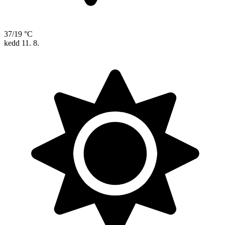
37/19 °C
kedd
11. 8.