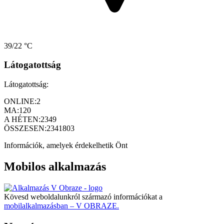
39/22 °C
Látogatottság
Látogatottság:
ONLINE:
2
MA:
120
A HÉTEN:
2349
ÖSSZESEN:
2341803
Információk, amelyek érdekelhetik Önt
Mobilos alkalmazás
Kövesd weboldalunkról származó információkat a
mobilalkalmazásban – V OBRAZE.