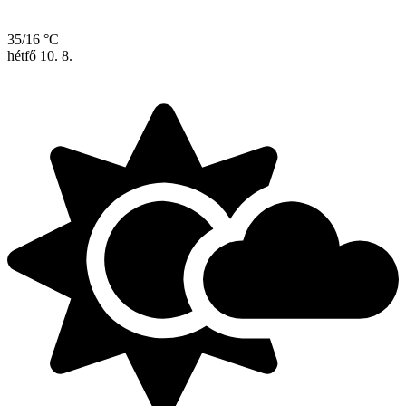
35/16 °C
hétfő
10. 8.