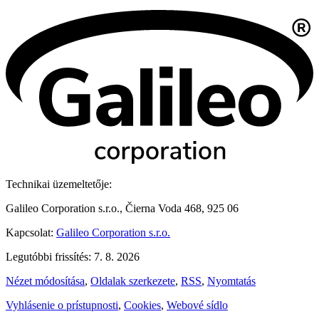
Technikai üzemeltetője:
Galileo Corporation s.r.o., Čierna Voda 468, 925 06
Kapcsolat:
Galileo Corporation s.r.o.
Legutóbbi frissítés: 7. 8. 2026
Nézet módosítása
,
Oldalak szerkezete
,
RSS
,
Nyomtatás
Vyhlásenie o prístupnosti
,
Cookies
,
Webové sídlo