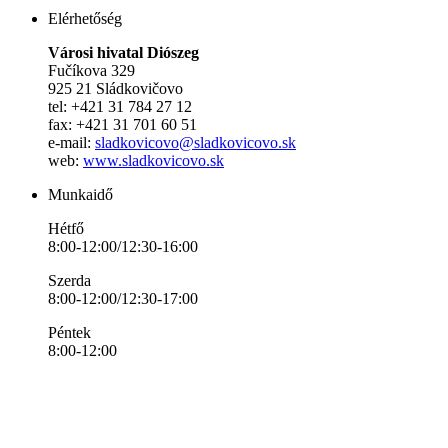
Elérhetőség
Városi hivatal Diószeg
Fučíkova 329
925 21 Sládkovičovo
tel: +421 31 784 27 12
fax: +421 31 701 60 51
e-mail:
sladkovicovo@sladkovicovo.sk
web:
www.sladkovicovo.sk
Munkaidő
Hétfő
8:00-12:00/12:30-16:00
Szerda
8:00-12:00/12:30-17:00
Péntek
8:00-12:00