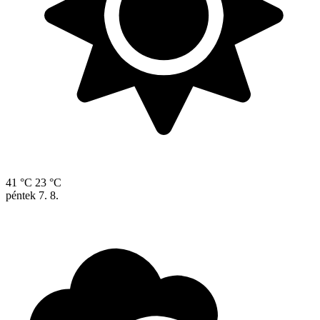
41 °C
23 °C
péntek
7. 8.