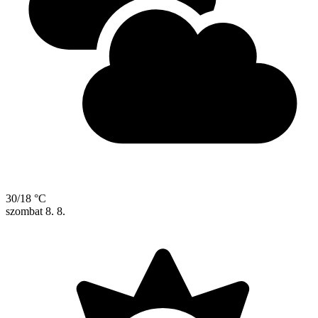
30/18 °C
szombat
8. 8.