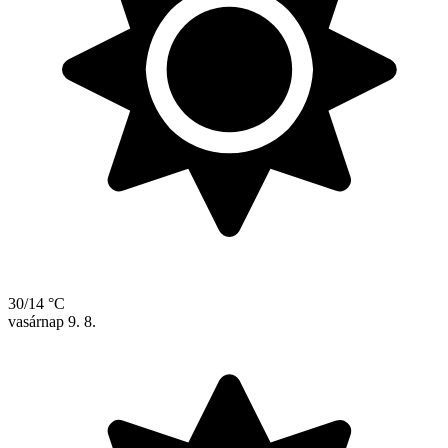
30/14 °C
vasárnap
9. 8.