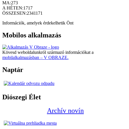
MA:
273
A HÉTEN:
1717
ÖSSZESEN:
2341171
Információk, amelyek érdekelhetik Önt
Mobilos alkalmazás
Kövesd weboldalunkról származó információkat a
mobilalkalmazásban – V OBRAZE.
Naptár
Diószegi Élet
Archív novín