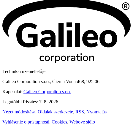
Technikai üzemeltetője:
Galileo Corporation s.r.o., Čierna Voda 468, 925 06
Kapcsolat:
Galileo Corporation s.r.o.
Legutóbbi frissítés: 7. 8. 2026
Nézet módosítása
,
Oldalak szerkezete
,
RSS
,
Nyomtatás
Vyhlásenie o prístupnosti
,
Cookies
,
Webové sídlo