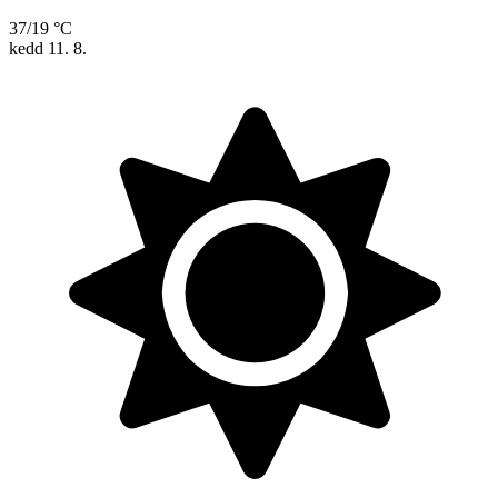
37/19 °C
kedd
11. 8.