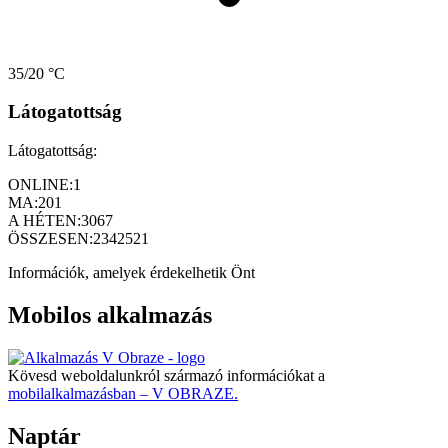
35/20 °C
Látogatottság
Látogatottság:
ONLINE:
1
MA:
201
A HÉTEN:
3067
ÖSSZESEN:
2342521
Információk, amelyek érdekelhetik Önt
Mobilos alkalmazás
Kövesd weboldalunkról származó információkat a
mobilalkalmazásban – V OBRAZE.
Naptár