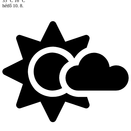
35 °C
16 °C
hétfő
10. 8.