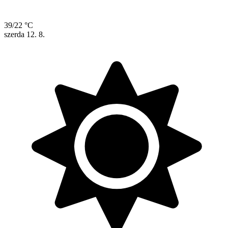
39/22 °C
szerda
12. 8.