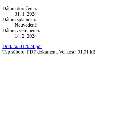
Dátum doručenia:
31. 1. 2024
Dátum splatnosti:
Neuvedené
Dátum zverejnenia:
14. 2. 2024
Dod. fa. 012024.pdf
Typ súboru: PDF dokument, Veľkosť: 91,91 kB