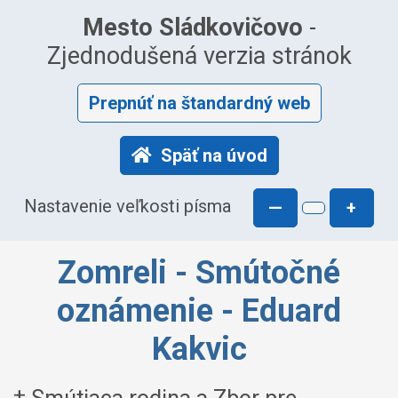
Mesto Sládkovičovo
-
Zjednodušená verzia stránok
Prepnúť na štandardný web
Späť na úvod
Nastavenie veľkosti písma
—
+
Zomreli - Smútočné
oznámenie - Eduard
Kakvic