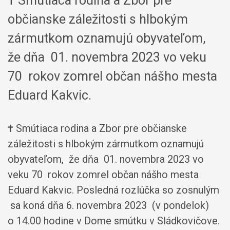
† Smútiaca rodina a Zbor pre
občianske záležitosti s hlbokým
zármutkom oznamujú obyvateľom,
že dňa 01. novembra 2023 vo veku
70 rokov zomrel občan nášho mesta
Eduard Kakvic.
†
Smútiaca rodina a Zbor pre občianske
záležitosti s hlbokým zármutkom oznamujú
obyvateľom, že dňa 01. novembra 2023 vo
veku 70 rokov zomrel občan nášho mesta
Eduard Kakvic. Posledná rozlúčka so zosnulým
sa koná dňa 6. novembra 2023 (v pondelok)
o 14.00 hodine v Dome smútku v Sládkovičove.