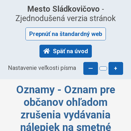
Mesto Sládkovičovo
-
Zjednodušená verzia stránok
Prepnúť na štandardný web
Späť na úvod
Nastavenie veľkosti písma
—
+
Oznamy - Oznam pre
občanov ohľadom
zrušenia vydávania
nálepiek na smetné