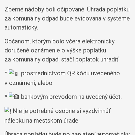
Zberné nádoby boli očipované. Úhrada poplatku
za komunálny odpad bude evidovaná v systéme
automaticky.
Občanom, ktorým bolo včera elektronicky
doručené oznámenie o výške poplatku
za komunálny odpad, stačí poplatok uhradiť:
*
prostredníctvom QR kódu uvedeného
v oznámení, alebo
*
bankovým prevodom na uvedený účet.
Nie je potrebné osobne si vyzdvihnúť
nálepku na mestskom úrade.
Úhrada poplatku bude po zaplatení automaticky