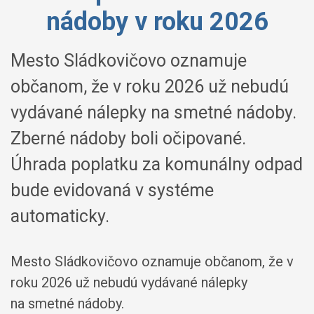
nádoby v roku 2026
Mesto Sládkovičovo oznamuje
občanom, že v roku 2026 už nebudú
vydávané nálepky na smetné nádoby.
Zberné nádoby boli očipované.
Úhrada poplatku za komunálny odpad
bude evidovaná v systéme
automaticky.
Mesto Sládkovičovo oznamuje občanom, že v
roku 2026 už nebudú vydávané nálepky
na smetné nádoby.